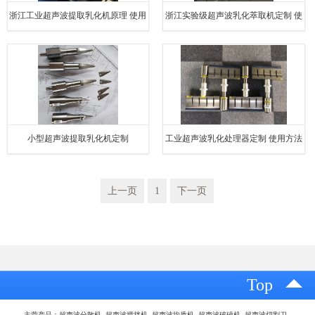
浙江工业超声波提取乳化机原理 使用
浙江实验级超声波乳化萃取机定制 使
方法
用寿命长
小型超声波提取乳化机定制
工业超声波乳化处理器定制 使用方法
上一页
1
下一页
Top
主营产品：超声波分散机 超声波搅拌机 超声波均质机 超声波破碎机 超声波切割刀