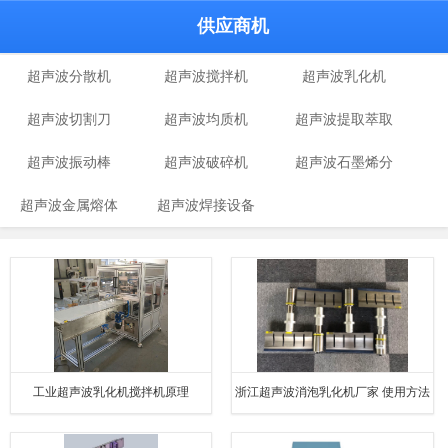
供应商机
超声波分散机
超声波搅拌机
超声波乳化机
超声波切割刀
超声波均质机
超声波提取萃取
超声波振动棒
超声波破碎机
超声波石墨烯分
机
超声波金属熔体
超声波焊接设备
散设备
处理设备
工业超声波乳化机搅拌机原理
浙江超声波消泡乳化机厂家 使用方法