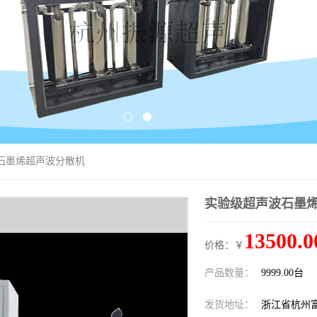
波石墨烯超声波分散机
实验级超声波石墨
13500.0
价格：￥
产品数量：
9999.00台
发货地址：
浙江省杭州