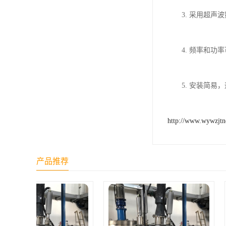
　　3. 采用超声
　　4. 频率和
　　5. 安装简
http://www.wywzjt
产品推荐