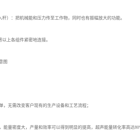
导入杆）：把机械能和压力传至工作物，同时也有振幅放大的功能。

将以上各组件紧密地连接。

图

简单，无需改变客户现有的生产设备和工艺流程；

计，能量密度大，产量和效率可以得到明显的提高，超声能量转化率高达80%