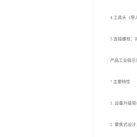
　　4.工具头（
　　5.连接螺栓：
　　产品工业级示意
　　? 主要特性

　　1. 设备升级
　　2. 聚焦式设