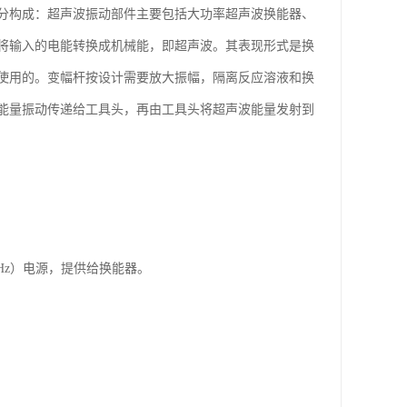
分构成：超声波振动部件主要包括大功率超声波换能器、
将输入的电能转换成机械能，即超声波。其表现形式是换
使用的。变幅杆按设计需要放大振幅，隔离反应溶液和换
能量振动传递给工具头，再由工具头将超声波能量发射到
kHz）电源，提供给换能器。
