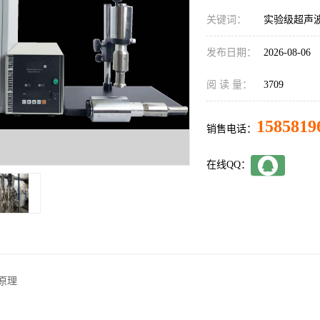
关键词：
实验级超声
发布日期：
2026-08-06
阅 读 量：
3709
1585819
销售电话：
在线QQ：
理
