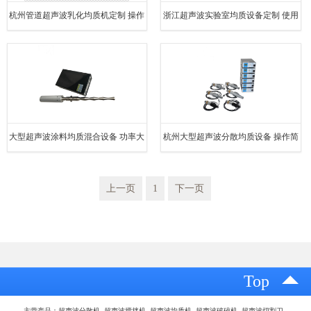
杭州管道超声波乳化均质机定制 操作
浙江超声波实验室均质设备定制 使用
简单
方法
大型超声波涂料均质混合设备 功率大
杭州大型超声波分散均质设备 操作简
功率高
单
上一页
1
下一页
Top
主营产品：超声波分散机 超声波搅拌机 超声波均质机 超声波破碎机 超声波切割刀