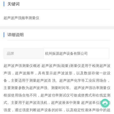
关键词
超声波声强频率测量仪
详细说明
品牌
杭州振源超声设备有限公司
超声波声强测量仪概述 超声波声强(能量)测量仪是用于检测超声波
声强，超声波频率，具有显示超声波波形，以及数据存储一款设
备，主要适用于测量超声波清 洗、超声波声化学等工业应用场合，
主要测量参数为超声波声强、测量时间等。 超声波声强功率测量仪
根据使用场合地不同，超声波功率测试仪可做成便携式和在线监测
式。主要用于超声波清洗机，超声波液体中测量 超声波单位面积的
强度，通过强度判断超声设备的好坏，以及稳定性液体声场中的超