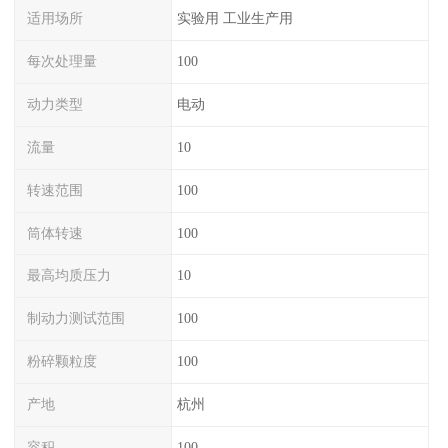
适用场所
实验用 工业生产用
每次处理量
100
动力类型
电动
流量
10
转速范围
100
筒体转速
100
最高均质压力
10
制动力测试范围
100
粉碎颗粒度
100
产地
杭州
容积
100