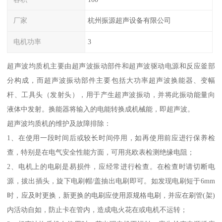
厂家
杭州振源超声设备有限公司
电机功率
3
超声波均质机主要由超声波振动部件和超声波驱动电源和反应釜部
分构成，而超声波振动部件主要包括大功率超声波换能器、变幅
杆、工具头（发射头），用于产生超声波振动，并将此振动能量向
液体中发射。换能器将输入的电能转换成机械能，即超声波。
超声波均质机的维护及故障排除：
1、在使用一段时间后或较长时间停用，如再使用前应进行保养检
查，特别是在电气安全性能方面，可用兆欧表检测绝缘电阻；
2、电机上的电刷是易损件，应经常进行检查。在检查时请切断电
源，拔出插头，旋下电刷帽/盖抽出电刷即可。如发现电刷短于6mm
时，应及时更换，新更换的电刷应使用原规格电刷，并应在刷管(架)
内活动自如，防止卡在管内，造成电火花在或电机不运转；