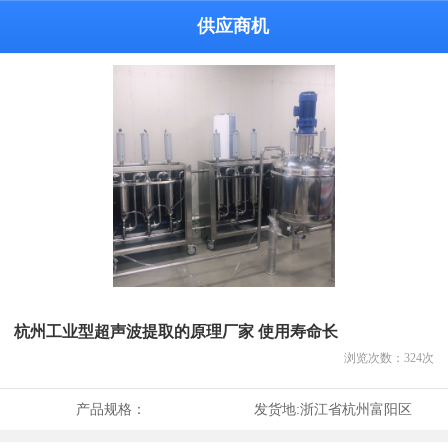
供应商机
杭州工业型超声波提取的原理厂家 使用寿命长
浏览次数：
324
次
产品规格：
发货地:
浙江省杭州富阳区