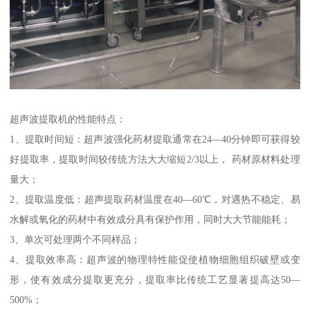
超声波提取机的性能特点：
1、提取时间短：超声波强化药材提取通常在24—40分钟即可获得较
好提取率，提取时间较传统方法大大缩短2/3以上， 药材原材料处理
量大；
2、提取温度低：超声提取药材温度在40—60℃，对遇热不稳定、易
水解或氧化的药材中有效成分具有保护作用，同时大大节能能耗；
3、单次可处理两个不同样品；
4、提取效率高：超声波的物理特性能促使植物细胞组织破壁或变
形，使有效成分提取更充分，提取率比传统工艺显著提高达50—
500%；