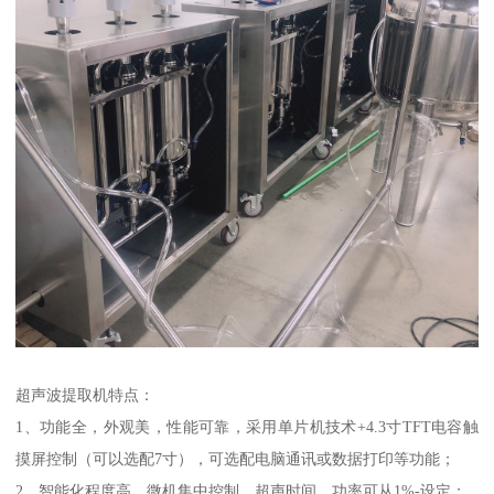
超声波提取机特点：
1、功能全，外观美，性能可靠，采用单片机技术+4.3寸TFT电容触
摸屏控制（可以选配7寸），可选配电脑通讯或数据打印等功能；
2、智能化程度高，微机集中控制，超声时间，功率可从1%-设定；