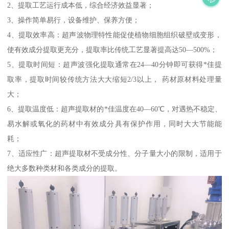
2、提取工艺运行成本低，综合经济效益显著；
3、操作简单易行，设备维护、保养方便；
4、提取效率高：超声波物理特性能促使植物细胞组织破壁或变形，
使有效成分提取更充分，提取率比传统工艺显著提高达50—500%；
5、提取时间短：超声波强化提取通常在24—40分钟即可获得*佳提
取率，提取时间较传统方法大大缩短2/3以上， 药材原材料处理量
大；
6、提取温度低：超声提取材的*佳温度在40—60℃，对遇热不稳定、
易水解或氧化的药材中有效成分具有保护作用，同时大大节能能
耗；
7、适应性广：超声提取材不受成分性、分子量大小的限制，适用于
绝大多数种类材和各类成分的提取。