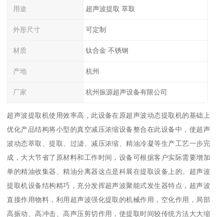
用途
超声波提取 萃取
外形尺寸
可定制
材质
钛合金 不锈钢
产地
杭州
厂家
杭州振源超声设备有限公司
超声波提取机使用效率高，此设备在原超声波动态提取机的基础上
优化产品结构将小型的真空减压浓缩设备整合在此设备中，使超声
波动态萃取、提取、过滤、减压浓缩、精油冷凝等生产工艺一步完
成，大大节省了原材料和工作时间，设备可根据客户实际需要增加
单的精油收集器、精油分离器这点是科展在提取设备上的。超声波
提取机设备结构精巧，充分发挥超声波聚能式发生器特点，超声波
直接作用物料，利用超声波强化提取的机械作用，空化作用，局部
高振动、高冲击、高声压剪切作用，使提取时间较传统方法大大缩