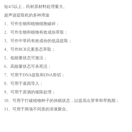
短4/5以上，药材原材料处理量大。
超声波提取机的多种用途
1、可作生物和植物细胞破碎；
2、可作生物和植物有效成份萃取；
3、可作中草药有效成份的低温提取；
4、可作BCR元素形态萃取；
5、低能量状态可激活；
6、高能量状态可杀死活；
7、可用于DNA提取和DNA剪切；
8、可用于基因导入；
9、可用于原酒的催陈处理；
10、可用于打破植物种子的休眠状态，以提高出芽率和早熟期；
11、可用于两项不同质的溶液聚合。