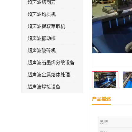
超声波切割刀
超声波均质机
超声波提取萃取机
超声波振动棒
超声波破碎机
超声波石墨烯分散设备
超声波金属熔体处理设备
超声波焊接设备
产品描述
品牌