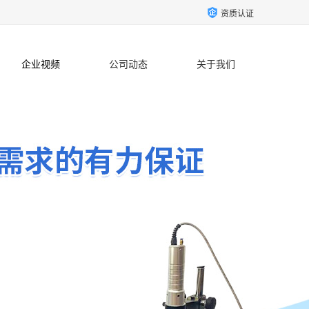
资质认证
企业视频
公司动态
关于我们