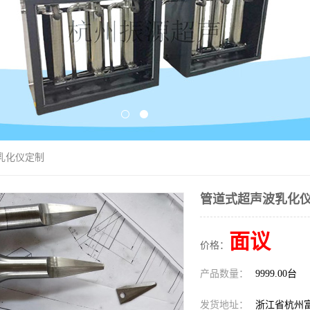
乳化仪定制
管道式超声波乳化
面议
价格：
产品数量：
9999.00台
发货地址：
浙江省杭州