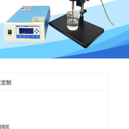
仪定制
富阳区