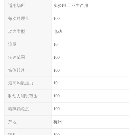
适用场所
实验用 工业生产用
每次处理量
100
动力类型
电动
流量
10
转速范围
100
筒体转速
100
最高均质压力
10
制动力测试范围
100
粉碎颗粒度
100
产地
杭州
容积
100