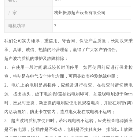
厂家
杭州振源超声设备有限公司
电机功率
3
我们公司实力雄厚，重信用、守合同、保证产品质量，长期以来秉
承、真诚、诚信、热情的经营理念，赢得了广大客户的信任。
超声波均质机的维护及故障排除：
1、在使用一段时间后或较长时间停用，如再使用前应进行保养检
查，特别是在电气安全性能方面，可用兆欧表检测绝缘电阻；
2、电机上的电刷是易损件，应经常进行检查。在检查时请切断电
源，拔出插头，旋下电刷帽/盖抽出电刷即可。如发现电刷短于6mm
时，应及时更换，新更换的电刷应使用原规格电刷，并应在刷管(架)
内活动自如，防止卡在管内，造成电火花在或电机不运转；
3、超声波均质机在使用时，若出现电机不运转，应先检查电源插座
是否有电源，接插件是否松动，电刷是否接触良好，排除以上故障