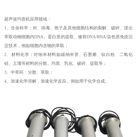
超声波均质机应用领域：
1、生命科学：对、病毒、孢子及其他细胞结构的裂解、破碎、浸出
萃取动物细胞内DNA、蛋白质的提取、修剪DNA/RNA/染色质免疫沉
淀技术，例如细胞内含物的萃取；
2、材料化学：对纳米材料如碳纳米管、石墨烯、钛白粉、二氧化
硅、土壤等材料的分散、均质、乳化、破碎、提取等；
3、中草药：分散、萃取；
4、加速化学溶解，加速化学反应。例如用于化学合成。