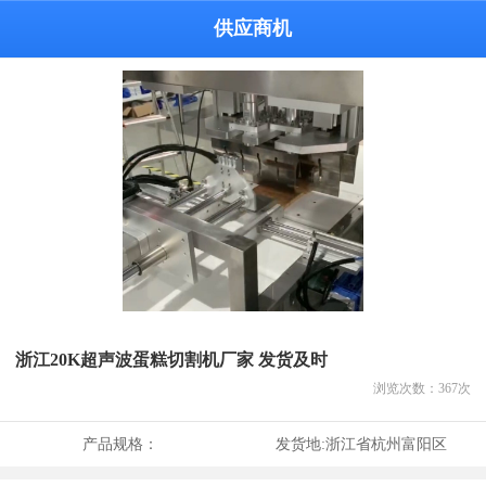
供应商机
浙江20K超声波蛋糕切割机厂家 发货及时
浏览次数：
367
次
产品规格：
发货地:
浙江省杭州富阳区