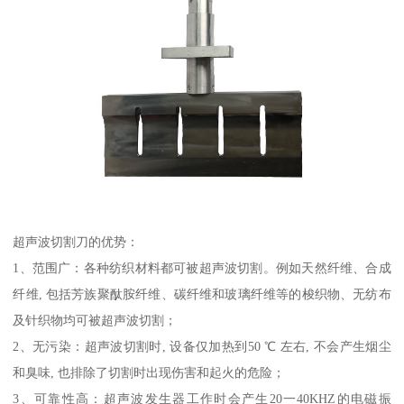
超声波切割刀的优势：
1、范围广：各种纺织材料都可被超声波切割。例如天然纤维、合成
纤维, 包括芳族聚酞胺纤维、碳纤维和玻璃纤维等的梭织物、无纺布
及针织物均可被超声波切割；
2、无污染：超声波切割时, 设备仅加热到50 ℃ 左右, 不会产生烟尘
和臭味, 也排除了切割时出现伤害和起火的危险；
3、可靠性高：超声波发生器工作时会产生20一40KHZ的电磁振