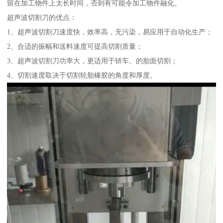
留在加工物件上太长时间，否则有可能令加工物件融化。
超声波切割刀的优点：
1、超声波切割刀速度快，效率高，无污染，易应用于自动化生产；
2、合适的振幅和送料速度可提高切割质量；
3、超声波切割刀功率大，更适用于轿车、的胎面切割；
4、切割速度取决于切割轮胎橡胶的角度和厚度。