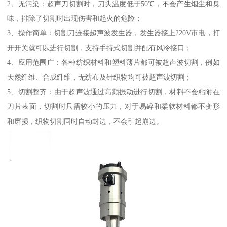
2、无污染：超声刀切割时，刀头温度低于50℃，不会产生烟尘和臭
味，排除了切割时出现伤害和起火的危险；
3、操作简单：切割刀连接超声波发生器，发生器接上220V市电，打
开开关就可以进行切割，支持手持式切割并配有风冷接口；
4、应用范围广：各种纺织材料和塑料薄片都可被超声波切割，例如
天然纤维、合成纤维，无纺布及针织物均可被超声波切割；
5、切割整齐：由于超声波通过高频振动进行切割，材料不会粘附在
刀片表面，切割时只需较小的压力，对于易碎和柔软材料都不变形
和磨损，织物切割同时自动封边，不会引起崩边。