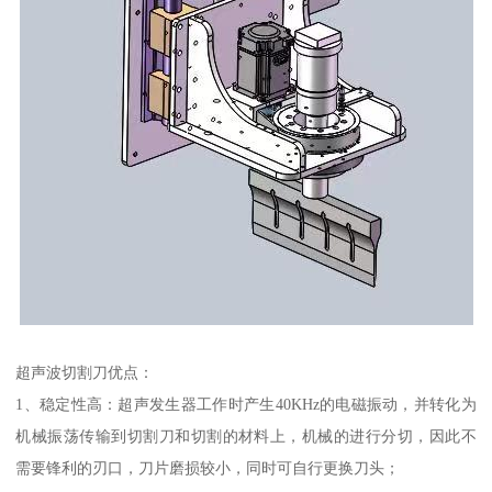
超声波切割刀优点：
1、稳定性高：超声发生器工作时产生40KHz的电磁振动，并转化为
机械振荡传输到切割刀和切割的材料上，机械的进行分切，因此不
需要锋利的刃口，刀片磨损较小，同时可自行更换刀头；