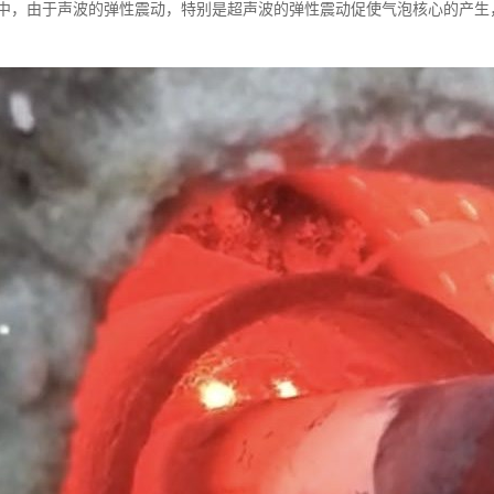
中，由于声波的弹性震动，特别是超声波的弹性震动促使气泡核心的产生