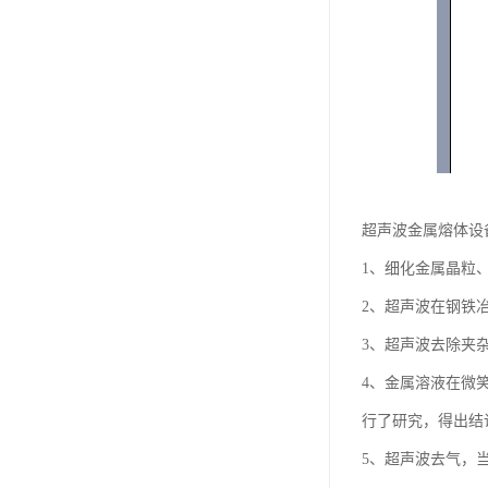
超声波金属熔体设
1、细化金属晶粒
2、超声波在钢铁
3、超声波去除夹
4、金属溶液在微
行了研究，得出结
5、超声波去气，