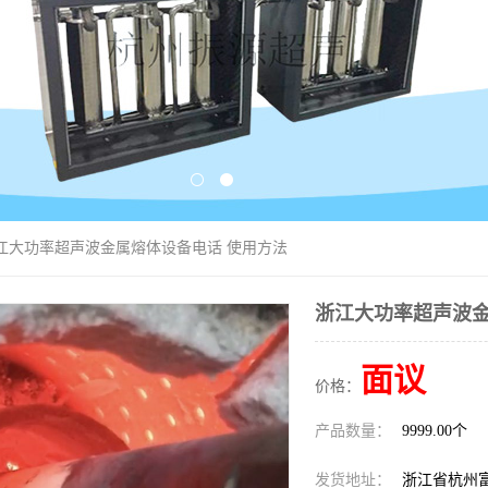
浙江大功率超声波金属熔体设备电话 使用方法
浙江大功率超声波金
面议
价格：
产品数量：
9999.00个
发货地址：
浙江省杭州