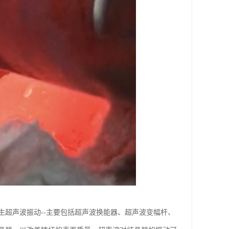
超声波振动--主要包括超声波换能器、超声波变幅杆、