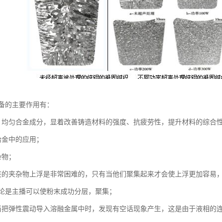
备的主要作用有：
、均匀合金成分，显着改善铸造材料的强度、抗疲劳性，提升材料的综合
冶金中的应用；
杂物；
笑的夹杂物上浮是非常困难的，只有当他们聚集起来才会使上浮更加容易
论是主播可以使粉末成功分层，聚集；
当把弹性震动导入溶融金属中时，发现有空话现象产生，这是由于液相的