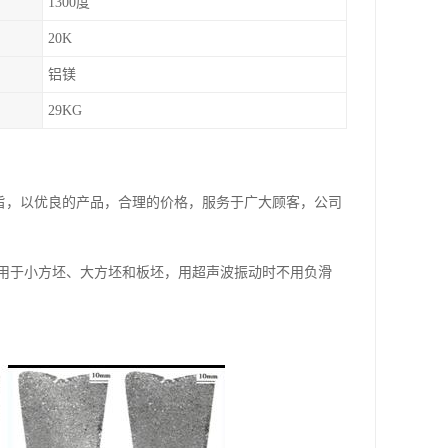
1300度
20K
铝镁
29KG
宗旨，以优良的产品，合理的价格，服务于广大顾客，公司
用于小方坯、大方坯和板坯，用超声波振动时不用负滑