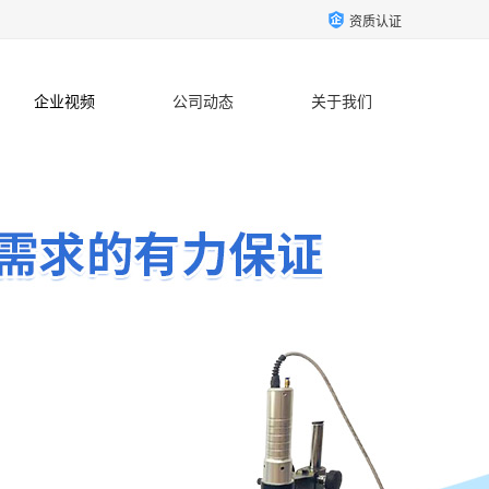
资质认证
企业视频
公司动态
关于我们