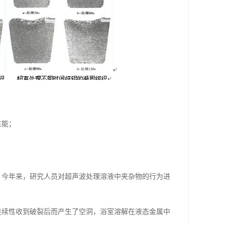
性能；
，今年来，研究人员对超声波处理溶液中夹杂物的行为进
连续性收到破裂后而产生了空洞，浴室溶解在液态金属中