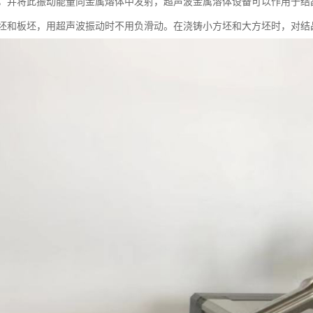
，并将此振动能量向金属熔体中发射，超声波金属溶体设备可以作用于结
坯和板坯，用超声波振动时不用负滑动。在浇铸小方坯和大方坯时，对结