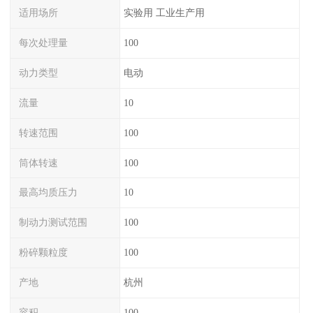
适用场所
实验用 工业生产用
每次处理量
100
动力类型
电动
流量
10
转速范围
100
筒体转速
100
最高均质压力
10
制动力测试范围
100
粉碎颗粒度
100
产地
杭州
容积
100