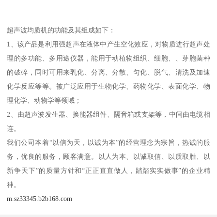
超声波均质机的功能及其组成如下：
1、该产品是利用强超声在液体中产生空化效应，对物质进行超声处
理的多功能、多用途仪器，能用于动植物组织、细胞、、芽胞菌种
的破碎，同时可用来乳化、分离、分散、匀化、脱气、清洗及加速
化学反应等等。被广泛应用于生物化学、药物化学、表面化学、物
理化学、动物学等领域；
2、由超声波发生器、换能器组件、隔音箱或支架等，中间由电缆相
连。
我们公司本着“以信为天，以诚为本”的经营理念为宗旨，热诚的服
务，优良的服务，顾客满意。以人为本、以诚取信、以质取胜、以
新争天下”的质量方针和“正正直直做人，踏踏实实做事”的企业精
神。
m.sz33345.b2b168.com