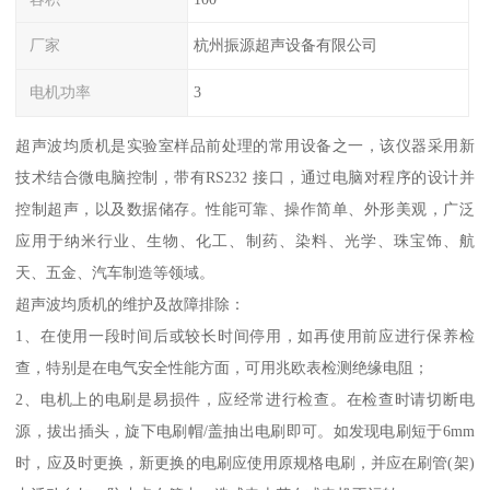
厂家
杭州振源超声设备有限公司
电机功率
3
超声波均质机是实验室样品前处理的常用设备之一，该仪器采用新
技术结合微电脑控制，带有RS232 接口，通过电脑对程序的设计并
控制超声，以及数据储存。性能可靠、操作简单、外形美观，广泛
应用于纳米行业、生物、化工、制药、染料、光学、珠宝饰、航
天、五金、汽车制造等领域。
超声波均质机的维护及故障排除：
1、在使用一段时间后或较长时间停用，如再使用前应进行保养检
查，特别是在电气安全性能方面，可用兆欧表检测绝缘电阻；
2、电机上的电刷是易损件，应经常进行检查。在检查时请切断电
源，拔出插头，旋下电刷帽/盖抽出电刷即可。如发现电刷短于6mm
时，应及时更换，新更换的电刷应使用原规格电刷，并应在刷管(架)