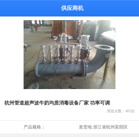
供应商机
杭州管道超声波牛奶均质消毒设备厂家 功率可调
浏览次数：
405
次
产品规格：
发货地:
浙江省杭州富阳区