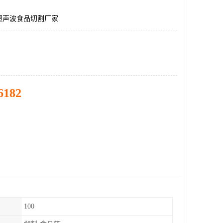
超声波食品切割厂家
6182
100