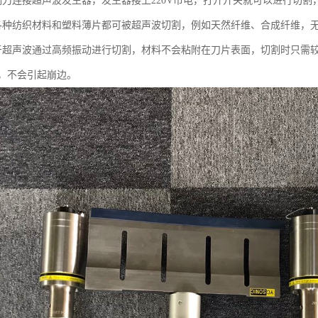
割刀连接超声波发生器，发生器接上220V市电，打开开关就可以进行切
各种纺织材料和塑料薄片都可被超声波切割，例如天然纤维、合成纤维，
于超声波通过高频振动进行切割，材料不会粘附在刀片表面，切割时只需
，不会引起崩边。