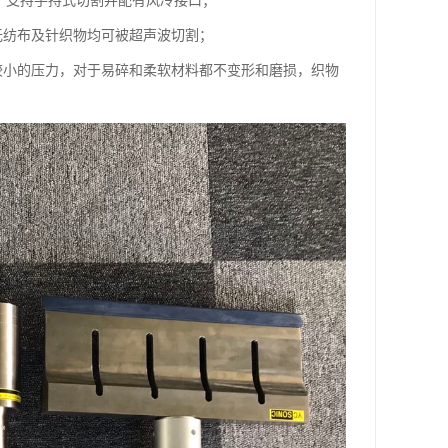
割，支持手持式切割并配有风冷接口；
无纺布及针织物均可被超声波切割；
较小的压力，对于易碎和柔软材料都不变形和磨损，织物