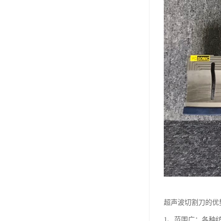
超声波切割刀的优
1、范围广：各种