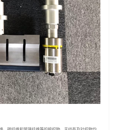
纤维、碳纤维和玻璃纤维等的梭织物、无纺布及针织物均