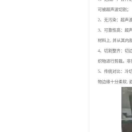
可被超声波切割；
2、无污染：超声波
3、可靠性高：超
材料上, 并从其
4、切割整齐：切
织物进行剪裁。非
5、传统对比：冷
物边缘十分柔软,