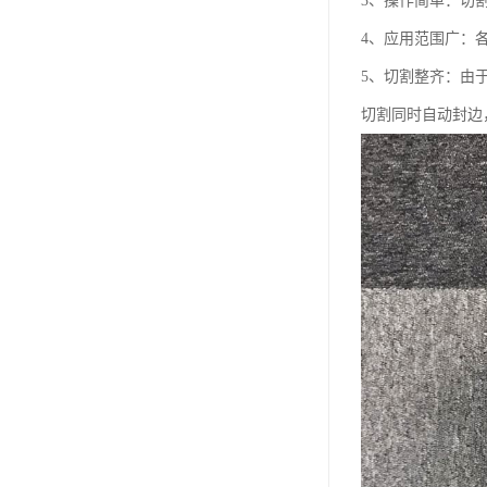
3、操作简单：切
4、应用范围广：
5、切割整齐：由
切割同时自动封边