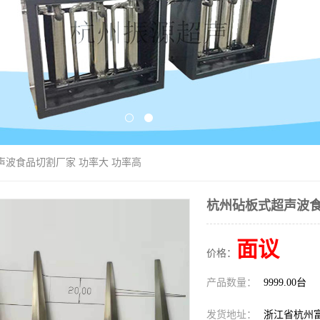
声波食品切割厂家 功率大 功率高
杭州砧板式超声波食
面议
价格：
产品数量：
9999.00台
发货地址：
浙江省杭州