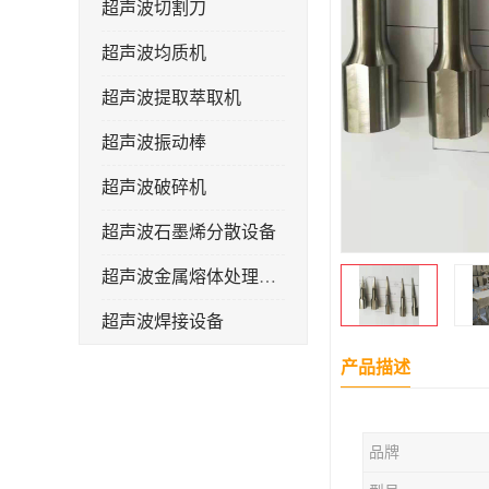
超声波切割刀
超声波均质机
超声波提取萃取机
超声波振动棒
超声波破碎机
超声波石墨烯分散设备
超声波金属熔体处理设备
超声波焊接设备
产品描述
品牌