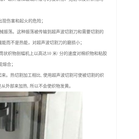
时出现伤害和起火的危险；
为机械振荡。这种振荡被传输到超声波切割刀和需要切割的
机械能而不是热能，对超声波切割刀的磨损小；
状织物剖幅机上以高达10 米/ 分的速度对棉织物和粘胶
现熔合；
起来。热切割加工相比, 使用超声波切割可使被切割的织
从外部来加热, 所以不会使织物发黄。