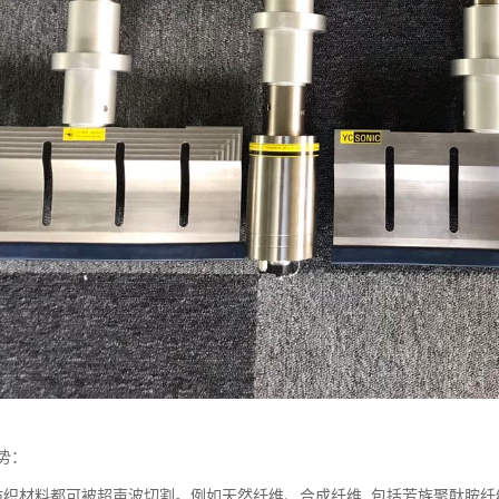
势：
纺织材料都可被超声波切割。例如天然纤维、合成纤维, 包括芳族聚酞胺