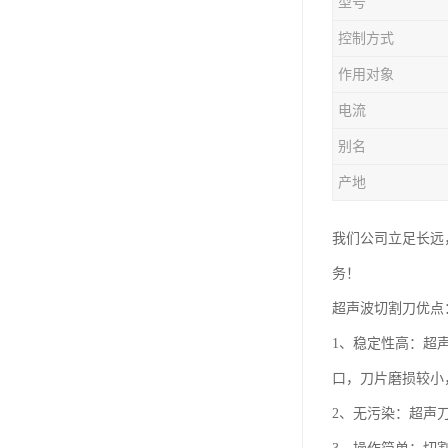
型号
控制方式
作用对象
电流
别名
产地
我们公司立足长远
务！
超声波切割刀优点
1、稳定性高：超
口，刀片磨损较小
2、无污染：超声