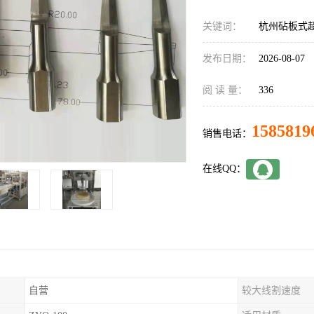
关键词：
杭州砧板式
发布日期：
2026-08-07
阅 读 量：
336
1585819
销售电话：
在线QQ：
自营
较大线割速度