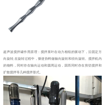
超声波搅拌罐作用原理：搅拌浆叶在动力相组的驱动下，沿固定方
向旋转;在旋转过程中，驱使协料做轴向旋转和径向旋转。搅拌机内
的物料，同时存在轴向运动和圆周运动，因而同时存在剪切搅拌和
扩散搅拌等几种搅拌形式。