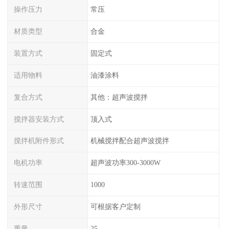
操作压力
常压
材质类型
合金
装置方式
固定式
适用物料
油漆涂料
复合方式
其他：超声波搅拌
搅拌器安装方式
顶入式
搅拌机附件形式
机械搅拌配合超声波搅拌
电机功率
超声波功率300-3000W
转速范围
1000
外形尺寸
可根据客户定制
重量
25