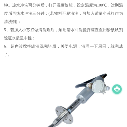
钟。凉水冲洗两分钟后，打开温度旋钮，设定温度为100℃，达到温
度后再热水冲洗三分钟；(若物料不易清洗，可加入适量小苏打作为
清洗剂)；
5、若加入小苏打做清洗剂后，须用清水冲洗搅拌罐直至用酚酞试剂
验证水质呈中性；
6、超声波搅拌罐清洗完毕后，关闭电源，清理—下周围，就完成
了。