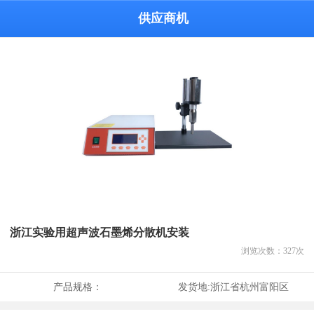
供应商机
浙江实验用超声波石墨烯分散机安装
浏览次数：
327
次
产品规格：
发货地:
浙江省杭州富阳区