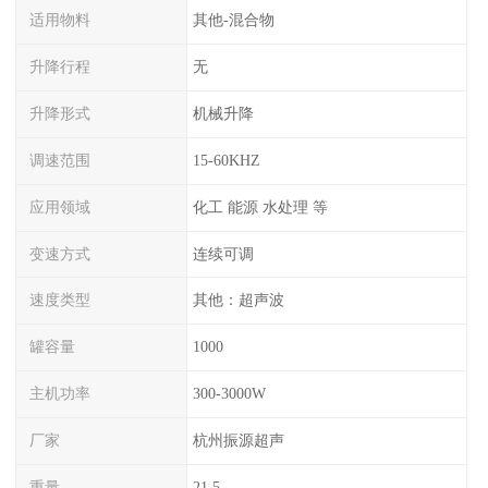
适用物料
其他-混合物
升降行程
无
升降形式
机械升降
调速范围
15-60KHZ
应用领域
化工 能源 水处理 等
变速方式
连续可调
速度类型
其他：超声波
罐容量
1000
主机功率
300-3000W
厂家
杭州振源超声
重量
21.5