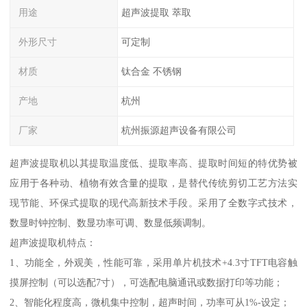
用途
超声波提取 萃取
外形尺寸
可定制
材质
钛合金 不锈钢
产地
杭州
厂家
杭州振源超声设备有限公司
超声波提取机以其提取温度低、提取率高、提取时间短的特优势被
应用于各种动、植物有效含量的提取，是替代传统剪切工艺方法实
现节能、环保式提取的现代高新技术手段。采用了全数字式技术，
数显时钟控制、数显功率可调、数显低频调制。
超声波提取机特点：
1、功能全，外观美，性能可靠，采用单片机技术+4.3寸TFT电容触
摸屏控制（可以选配7寸），可选配电脑通讯或数据打印等功能；
2、智能化程度高，微机集中控制，超声时间，功率可从1%-设定；