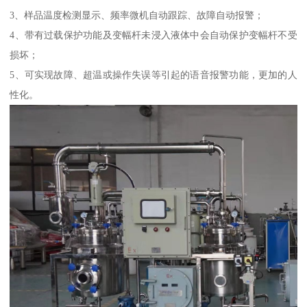
3、样品温度检测显示、频率微机自动跟踪、故障自动报警；
4、带有过载保护功能及变幅杆未浸入液体中会自动保护变幅杆不受
损坏；
5、可实现故障、超温或操作失误等引起的语音报警功能，更加的人
性化。