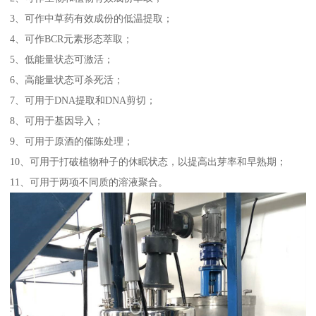
3、可作中草药有效成份的低温提取；
4、可作BCR元素形态萃取；
5、低能量状态可激活；
6、高能量状态可杀死活；
7、可用于DNA提取和DNA剪切；
8、可用于基因导入；
9、可用于原酒的催陈处理；
10、可用于打破植物种子的休眠状态，以提高出芽率和早熟期；
11、可用于两项不同质的溶液聚合。