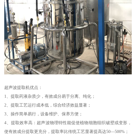
超声波提取机优点：
1、提取药液杂质少，有效成分易于分离、纯化；
2、提取工艺运行成本低，综合经济效益显著；
3、操作简单易行，设备维护、保养方便；
4、提取效率高：超声波物理特性能促使植物细胞组织破壁或变形，
使有效成分提取更充分，提取率比传统工艺显著提高达50—500%；