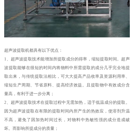
超声波提取机都具有以下优点：
1、超声波提取技术能增加所提取成分的得率，缩短提取时间。超声
波提取能够在很短的时间内将物料中所需提取的成分几乎完全地提
取出来，与传统提取法相比，可大大提高产品收率及资源利用率、
缩短生产周期、节省原料、提高经济效益。且提取物中有效成分含
量高，有利于进一步分离；
2、超声波提取技术在提取过程中无需加热，适于低温成分的提取。
因为超声波提取在有限的提取时间内所产生的热效应，使溶剂升温
不高，避免了因加热时间过长，对物料中热敏性强的成分造成破
坏。而影响所提成分的质量；