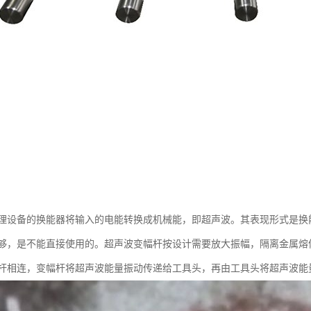
理设备的换能器将输入的电能转换成机械能，即超声波。其表现形式是换
够，是不能直接使用的。超声波变幅杆按设计需要放大振幅，隔离金属熔
杆相连，变幅杆将超声波能量振动传递给工具头，再由工具头将超声波能