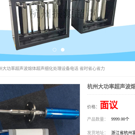
杭州大功率超声波熔体超声细化处理设备电话 省时省心省力
杭州大功率超声波熔
面议
价格：
产品数量：
9999.00个
发货地址：
浙江省杭州