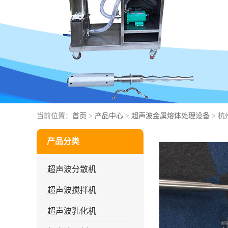
当前位置：
首页
>
产品中心
>
超声波金属熔体处理设备
> 
产品分类
超声波分散机
超声波搅拌机
超声波乳化机