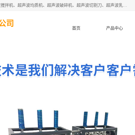
杭州振源超声设备有限公司主营产品：超声波分散机、超声波搅拌机、超声波均质机、超声波破碎机、超声波切割刀、超声波乳化机、超声波提取机、超声波振动棒等设备。秉承诚信经营、品质至上的服务宗旨，与多家企业建立了长期的合作关系。公司坚持以质量赢市场，以服务赢客户，始终以客户利益为中心。
公司
首页
产品中心