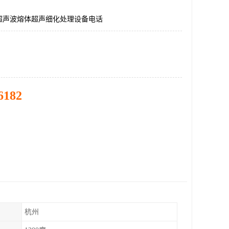
超声波熔体超声细化处理设备电话
6182
杭州