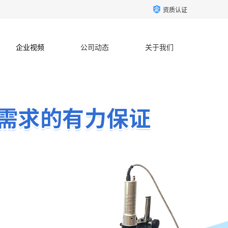
资质认证
企业视频
公司动态
关于我们