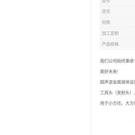
型号
货号
材质
加工定制
产品规格
我们公司始终秉承
美好未来!
超声波金属熔体设
工具头（发射头）
用于小方坯、大方