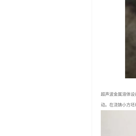
超声波金属溶体设
动。在浇铸小方坯