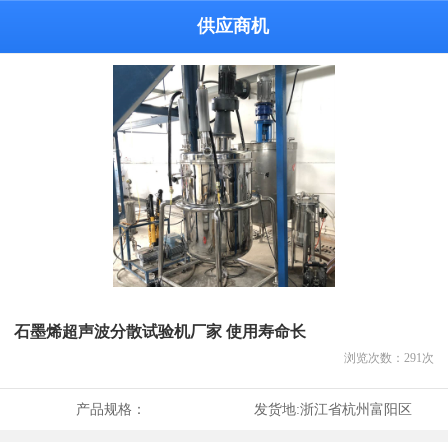
供应商机
石墨烯超声波分散试验机厂家 使用寿命长
浏览次数：
291
次
产品规格：
发货地:
浙江省杭州富阳区