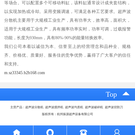
等场合。可以配置多个可移动料缸，该料缸通常设计成夹套结构，
以实现加热或冷却。采用变频调速，可满足各种工艺要求。超声波
分散机主要用于大规模工业生产，具有功率大，效率高，面积大，
适用于大规模工业生产，具有频率功率实时，功率可调，过载报警
功能，长度为930mm，具有80%-90%的能量转换效率。
我们公司本着以诚信为本、信誉至上的经营理念和品种全、规格
齐、价格优、质量好、服务佳的竞争优势，赢得了广大客户的信任
和支持。
m.sz33345.b2b168.com
Top
主营产品：超声波分散机 超声波搅拌机 超声波均质机 超声波破碎机 超声波切割刀
版权所有：杭州振源超声设备有限公司