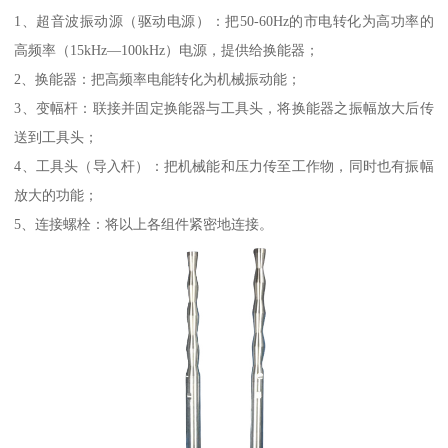
1、超音波振动源（驱动电源）：把50-60Hz的市电转化为高功率的
高频率（15kHz—100kHz）电源，提供给换能器；
2、换能器：把高频率电能转化为机械振动能；
3、变幅杆：联接并固定换能器与工具头，将换能器之振幅放大后传
送到工具头；
4、工具头（导入杆）：把机械能和压力传至工作物，同时也有振幅
放大的功能；
5、连接螺栓：将以上各组件紧密地连接。