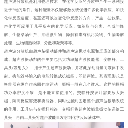
超声波分散机是利用物理技术，在化学反应的介质中产生一系列接
近于*端的条件。这种能量不仅能够激发或促进许多化学反应、加快
化学反应速度，甚至还可以改变化学反应的方向，产生一些效果。
声化学可应用于几乎所有的化学反应，如萃取与分离、合成与降
解、生物柴油生产、治理微生物、降解有毒有机污染物、生物降解
处理、生物细胞粉碎、分散和凝聚等等。
超声波分散机由超声脓振动部件和超声波见动电源和反应釜部分构
成。超声波振动郜的件主要包括大功率超声波换能器、变幅杆、工
具头(发射头》，用于产生超声波振动，并将此探动能量向液体中发
射。换能器将输入的电能转换成机械能，即超声波。其表现形式是
换能器在纵向作来回伸缩运动，振幅一般在几个微米。这样的振幅
功办率密度不够，是不能直接使用的。交幅杆按设计需要放大振
楣，隔高反应溶液和换能器，同时也起到固定整个超声波很动系统
的作用。工具头与交幅杆相连，交幅杆将超声波能量振动传递给工
具头，再由工具头将超声波能量发射到化学反应液体中。