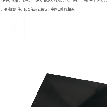
、分散、匀化、脱气、清洗及加速化学反应等等。被广泛应用于生物化学
器、换能器组件、隔音箱或支架等，中间由电缆相连。