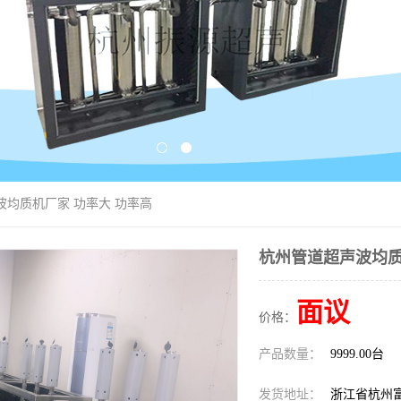
波均质机厂家 功率大 功率高
杭州管道超声波均质
面议
价格：
产品数量：
9999.00台
发货地址：
浙江省杭州