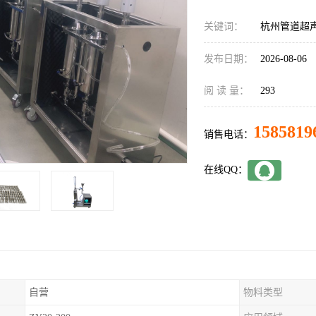
关键词：
杭州管道超
发布日期：
2026-08-06
阅 读 量：
293
1585819
销售电话：
在线QQ：
自营
物料类型