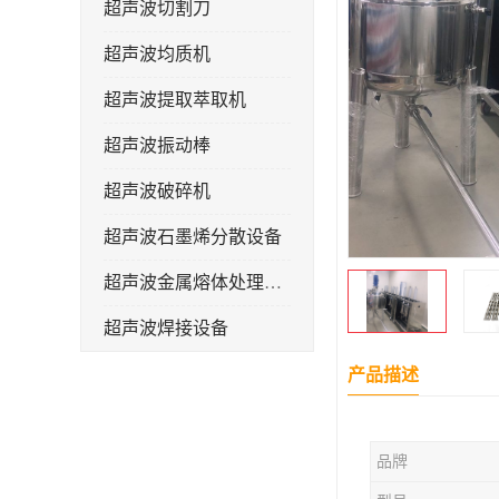
超声波切割刀
超声波均质机
超声波提取萃取机
超声波振动棒
超声波破碎机
超声波石墨烯分散设备
超声波金属熔体处理设备
超声波焊接设备
产品描述
品牌