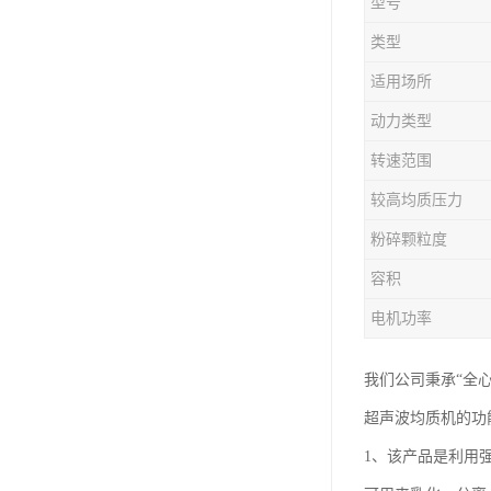
型号
类型
适用场所
动力类型
转速范围
较高均质压力
粉碎颗粒度
容积
电机功率
我们公司秉承“全
超声波均质机的功
1、该产品是利用