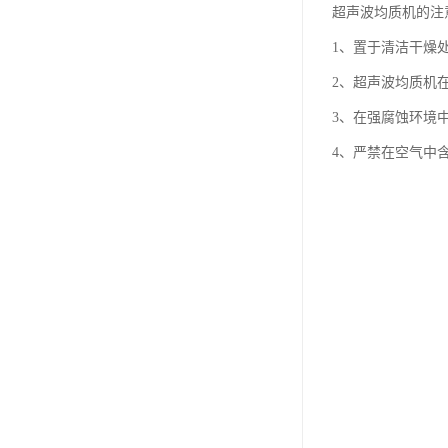
超声波均质机的注
1、置于清洁干燥
2、超声波均质机
3、在强腐蚀环境
4、严禁在空气中