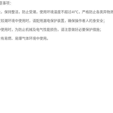
意事项：
处，保持整洁，防止受潮，使用环境温度不超过40℃，严格防止各类异物
在较潮环境中使用时，请配用漏电保护装置，确保操作者人的身安全；
中使用时，为防止机械及电气性能损伤，请注意做好必要保护措施；
含有易燃、易爆气体环境中使用。