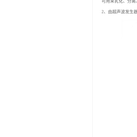
可用来乳化、分离
2、由超声波发生