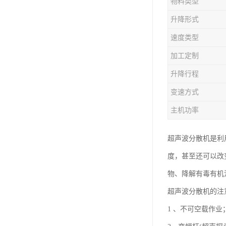
物料类型
升降形式
速度类型
加工定制
升降行程
变速方式
主机功率
超声波分散机是利
度，甚至还可以改
物、降解有毒有机
超声波分散机的注
1 、不可空载作业