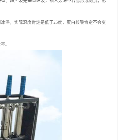
不要贴壁。超声波是垂直纵波，插入太深不容易形成对流，影
用冰浴，实际温度肯定是低于25度，蛋白核酸肯定不会变
效率。