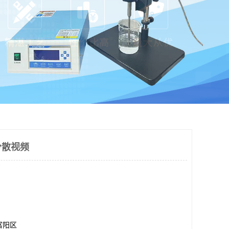
分散视频
富阳区