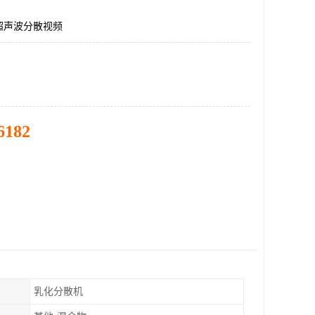
超声波分散视频
6182
乳化分散机