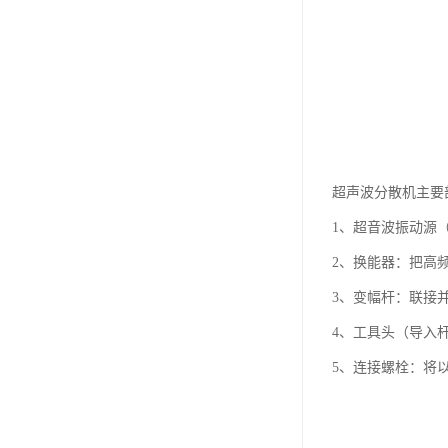
超声波分散机主要
1、超音波振动源（
2、换能器：把高
3、变幅杆：联接
4、工具头（导入
5、连接螺栓：将