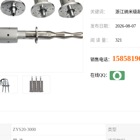
关键词：
浙江纳米级
发布日期：
2026-08-07
阅 读 量：
321
1585819
销售电话：
在线QQ：
ZYS20-3000
类型