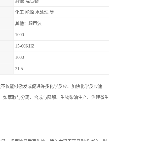
其他-混合物
化工 能源 水处理 等
其他：超声波
1000
15-60KHZ
1000
21.5
量不仅能够激发或促进许多化学反应、加快化学反应速
，如萃取与分离、合成与降解、生物柴油生产、治理微生