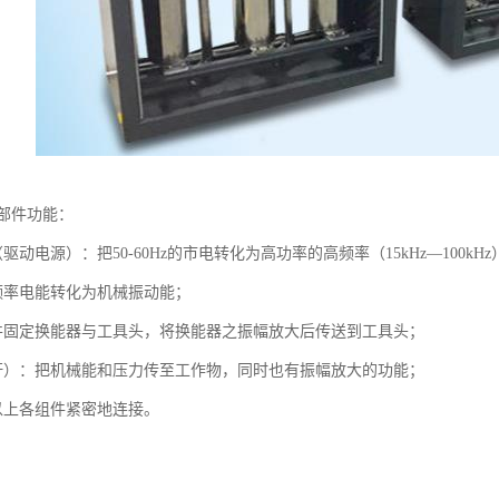
部件功能：
驱动电源）：把50-60Hz的市电转化为高功率的高频率（15kHz—100k
频率电能转化为机械振动能；
并固定换能器与工具头，将换能器之振幅放大后传送到工具头；
杆）：把机械能和压力传至工作物，同时也有振幅放大的功能；
以上各组件紧密地连接。