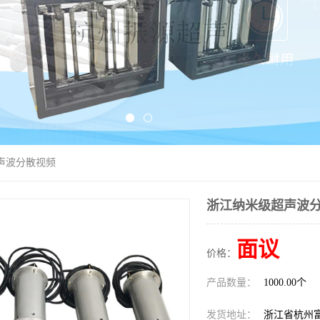
声波分散视频
浙江纳米级超声波
面议
价格：
产品数量：
1000.00个
发货地址：
浙江省杭州