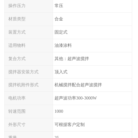
操作压力
常压
材质类型
合金
装置方式
固定式
适用物料
油漆涂料
复合方式
其他：超声波搅拌
搅拌器安装方式
顶入式
搅拌机附件形式
机械搅拌配合超声波搅拌
电机功率
超声波功率300-3000W
转速范围
1000
外形尺寸
可根据客户定制
重量
25