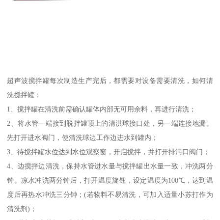
超声波搅拌罐每次制造生产完后，都需要对设备需要清洗，如何清
洗搅拌罐：
1、搅拌罐在清洗前需确认罐体内部无可用余料，再进行清洗；
2、将水管一端接到脱拌罐顶上的清洪球接口处，另一端连接地漏。
先打开进水阀门，使清洗球边工作边进水到罐内；
3、待搅拌罐水位达到水位观察窗，开启搅拌，并打开排污口阀门；
4、边搅拌边清洗，保持水管进水量与搅拌罐出水量一致，冲洗两分
钟。凉水冲洗两分钟后，打开温度旋钮，设定温度为100℃，达到温
度后再热水冲洗三分钟；(若物料不易清洗，可加入适量小苏打作为
清洗剂)；