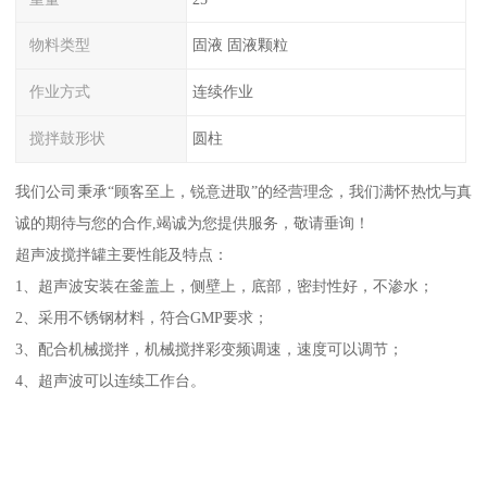
物料类型
固液 固液颗粒
作业方式
连续作业
搅拌鼓形状
圆柱
我们公司秉承“顾客至上，锐意进取”的经营理念，我们满怀热忱与真
诚的期待与您的合作,竭诚为您提供服务，敬请垂询！
超声波搅拌罐主要性能及特点：
1、超声波安装在釜盖上，侧壁上，底部，密封性好，不渗水；
2、采用不锈钢材料，符合GMP要求；
3、配合机械搅拌，机械搅拌彩变频调速，速度可以调节；
4、超声波可以连续工作台。