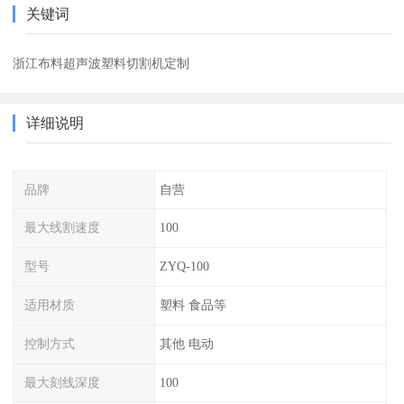
关键词
浙江布料超声波塑料切割机定制
详细说明
品牌
自营
最大线割速度
100
型号
ZYQ-100
适用材质
塑料 食品等
控制方式
其他 电动
最大刻线深度
100