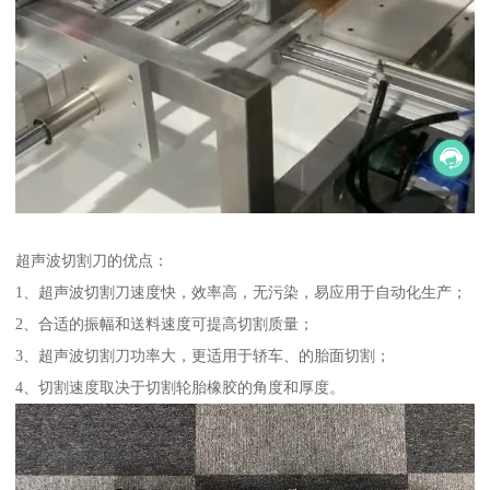
超声波切割刀的优点：
1、超声波切割刀速度快，效率高，无污染，易应用于自动化生产；
2、合适的振幅和送料速度可提高切割质量；
3、超声波切割刀功率大，更适用于轿车、的胎面切割；
4、切割速度取决于切割轮胎橡胶的角度和厚度。