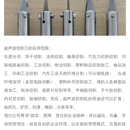
超声波切割刀的应用范围：
生胶分切、管子切割、冻肉切割、糖果切割、巧克力切割切割、印
刷线路板切割、工业切割、饰业切割、塑料制品切割加工、食品加
工、印刷工业切割、汽车工业天然纤维分割（可分细线路）、合成
纤维深挖（多层电路切断）、塑料外壳切割加工、薄的人造树脂括
漆加工、纸张切割、底胶片切割等等。半钢胎切割、子午胎切割、
内衬层切割、胎侧切割。而且，超声波切割机的用途还可以扩展，
如挖孔，铲挖，刮漆，雕刻，分条等等。
我们公司尊崇“踏实、拼搏、责任的企业精神，并以诚信、共赢、开
创经营理念，创造良好的企业环境，以全新的管理模式，完善的技