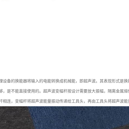
理设备的换能器将输入的电能转换成机械能，即超声波。其表现形式是换
够，是不能直接使用的。超声波变幅杆按设计需要放大振幅，隔离金属熔
杆相连，变幅杆将超声波能量振动传递给工具头，再由工具头将超声波能