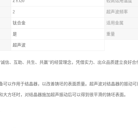
ZYJ20
较高适用温度
2
超声波频率
钛合金
适用金属
是
重量
超声波
“诚信、互助、共生、共赢”的经营理念，凭借实力、出众品质建立良好
备可以作用于结晶器，以改善铸坯的表面质量。超声波对结晶器的振动可
和大方坯时，对结晶器施加超声振动后可以得到很平滑的铸坯表面。