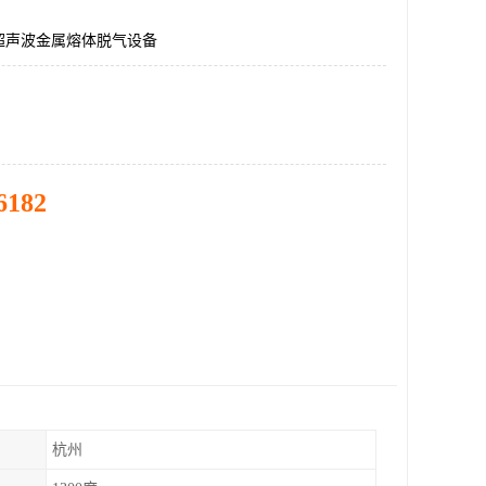
超声波金属熔体脱气设备
6182
杭州