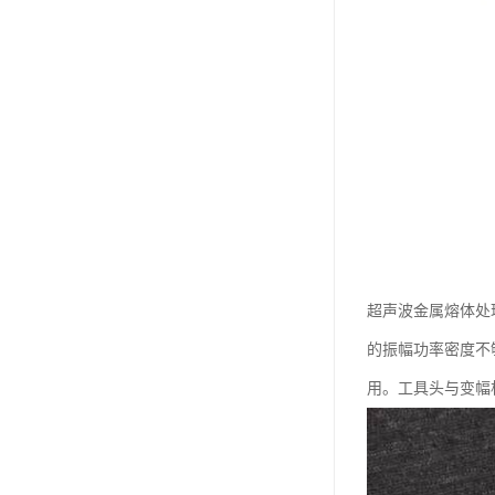
超声波金属熔体处
的振幅功率密度不
用。工具头与变幅