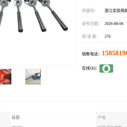
关键词：
浙江实验用
发布日期：
2026-08-06
阅 读 量：
276
1585819
销售电话：
在线QQ：
自营
产地