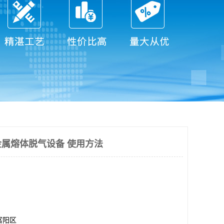
属熔体脱气设备 使用方法
富阳区