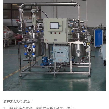
超声波提取机优点：
1、提取药液杂质少，有效成分易于分离、纯化；