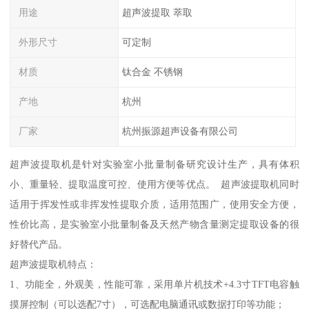
用途
超声波提取 萃取
外形尺寸
可定制
材质
钛合金 不锈钢
产地
杭州
厂家
杭州振源超声设备有限公司
超声波提取机是针对实验室小批量制备研究设计生产，具有体积
小、重量轻、提取温度可控、使用方便等优点。 超声波提取机同时
适用于挥发性或非挥发性提取介质，适用范围广，使用安全方便，
性价比高，是实验室小批量制备及天然产物含量测定提取设备的很
好替代产品。
超声波提取机特点：
1、功能全，外观美，性能可靠，采用单片机技术+4.3寸TFT电容触
摸屏控制（可以选配7寸），可选配电脑通讯或数据打印等功能；