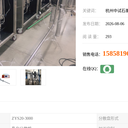
关键词：
杭州中试石
发布日期：
2026-08-06
阅 读 量：
293
1585819
销售电话：
在线QQ：
ZYS20-3000
分散盘形式