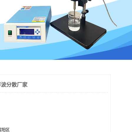
声波分散厂家
富阳区