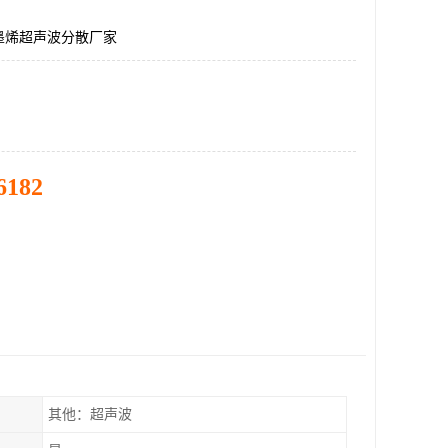
墨烯超声波分散厂家
6182
其他：超声波