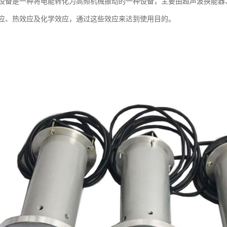
设备是一种将电能转化为高频机械振动的一种设备，主要由超声波换能器
应、热效应及化学效应，通过这些效应来达到使用目的。