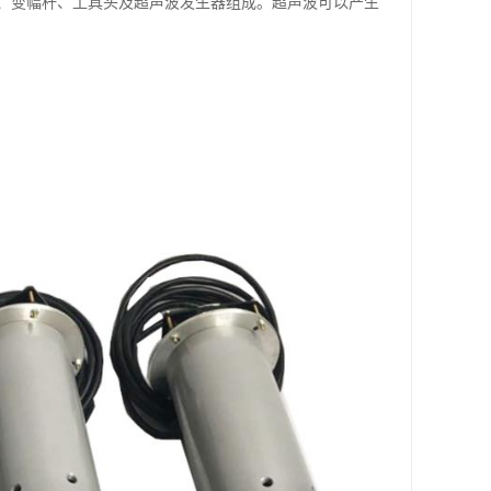
、变幅杆、工具头及超声波发生器组成。超声波可以产生