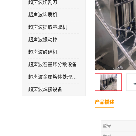
超声波切割刀
超声波均质机
超声波提取萃取机
超声波振动棒
超声波破碎机
超声波石墨烯分散设备
超声波金属熔体处理设备
超声波焊接设备
产品描述
型号