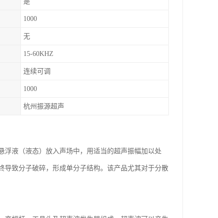
是
1000
无
15-60KHZ
连续可调
1000
杭州振源超声
悬浮液（液态）放入声场中，用适当的超声振幅加以处
终导致分子破碎，形成单分子结构。该产品尤其对于分散