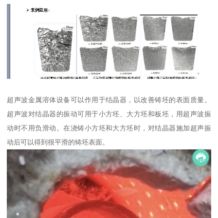
超声波金属溶体设备可以作用于结晶器，以改善铸坯的表面质量。
超声波对结晶器的振动可用于小方坯、大方坯和板坯，用超声波振
动时不用负滑动。在浇铸小方坯和大方坯时，对结晶器施加超声振
动后可以得到很平滑的铸坯表面。