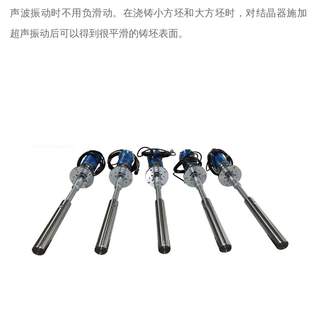
声波振动时不用负滑动。在浇铸小方坯和大方坯时，对结晶器施加
超声振动后可以得到很平滑的铸坯表面。