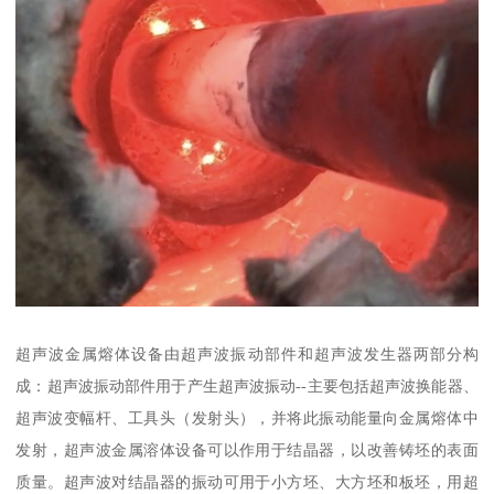
超声波金属熔体设备由超声波振动部件和超声波发生器两部分构
成：超声波振动部件用于产生超声波振动--主要包括超声波换能器、
超声波变幅杆、工具头（发射头），并将此振动能量向金属熔体中
发射，超声波金属溶体设备可以作用于结晶器，以改善铸坯的表面
质量。超声波对结晶器的振动可用于小方坯、大方坯和板坯，用超