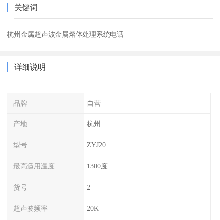
关键词
杭州金属超声波金属熔体处理系统电话
详细说明
品牌
自营
产地
杭州
型号
ZYJ20
最高适用温度
1300度
货号
2
超声波频率
20K