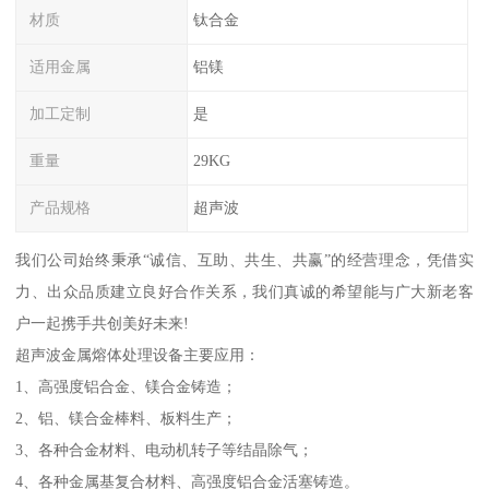
材质
钛合金
适用金属
铝镁
加工定制
是
重量
29KG
产品规格
超声波
我们公司始终秉承“诚信、互助、共生、共赢”的经营理念，凭借实
力、出众品质建立良好合作关系，我们真诚的希望能与广大新老客
户一起携手共创美好未来!
超声波金属熔体处理设备主要应用：
1、高强度铝合金、镁合金铸造；
2、铝、镁合金棒料、板料生产；
3、各种合金材料、电动机转子等结晶除气；
4、各种金属基复合材料、高强度铝合金活塞铸造。