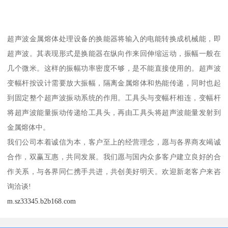
超声波金属熔体处理设备的换能器将输入的电能转换成机械能，即
超声波。其表现形式是换能器在纵向作来回伸缩运动，振幅一般在
几个微米。这样的振幅功率密度不够，是不能直接使用的。超声波
变幅杆按设计需要放大振幅，隔离金属熔体和热能传递，同时也起
到固定整个超声波振动系统的作用。工具头与变幅杆相连，变幅杆
将超声波能量振动传递给工具头，再由工具头将超声波能量发射到
金属熔体中。
我们公司本着诚信为本，客户至上的经营理念，愿与各界商友竭诚
合作，双赢互惠，共同发展。我们愿与国内众多客户建立良好的合
作关系，与各界同仁携手共进，共创美好明天。欢迎新老客户来咨
询洽谈!
m.sz33345.b2b168.com