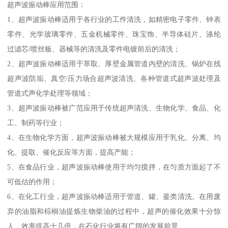
超声波振动棒应用范围：
1、超声波振动棒适用于各行业的工件清洗，如精密电子零件、钟表
零件、光学玻璃零件、五金机械零件、珠宝饰、半导体硅片、涤纶
过滤芯/喷丝板、器械等的清洗及零件电镀前后的清洗；
2、超声波振动棒适用于萃取、厚壁金属管道内壁的清洗、锅炉在线
超声波防垢、真空/压力场合超声波清洗、各种管道式超声波处理及
管道式声化学处理等领域；
3、超声波振动棒被广范应用于传统超声清洗、生物化学、食品、化
工、制药等行业；
4、在生物化学方面，超声波振动棒被大规模应用于乳化、分离、均
化、提取、催化反应等方面，提高产能；
5、在食品行业，超声波振动棒使用于均匀搅拌，在匀质方面起了不
可低估的作用；
6、在化工行业，超声波振动棒适用于管道、罐、釜类清洗。在用废
弃的油脂和棕榈油提炼生物柴油的过程中，超声的催化效果十分惊
人，效率提高十几倍，在石化行业将有广阔的发展前景。