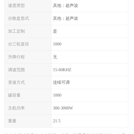
速度类型
其他：超声波
分散盘形式
其他：超声波
加工定制
是
分三轮直径
1000
升降行程
无
调速范围
15-60KHZ
变速方式
连续可调
罐容量
1000
主机功率
300-3000W
重量
21.5