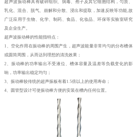
超声波振动棒具有破碎组织、病毒、孢子及其它细胞结构，匀质、
乳化、混合、脱气、崩解和分散、浸出和提取，加速反映等功能,故
广泛应用于生物、化学、制药、食品、化妆品、环保等实验室研究
及企业生产。
超声波振动棒的性能指特点：
1、空化作用在振动棒的周围产生，超声波能量非常均匀的分布槽体
或圆筒周围，从而达到理想的清洗效果；
2、振动棒的功率输出不受液位、槽体容量及温差等负载变化的影
响，功率输出稳定均匀；
3、振动棒较传统的超声振板有着1.5倍以上的使用寿命；
4、圆管型设计可使振动棒方便的安装在槽内任何位置。