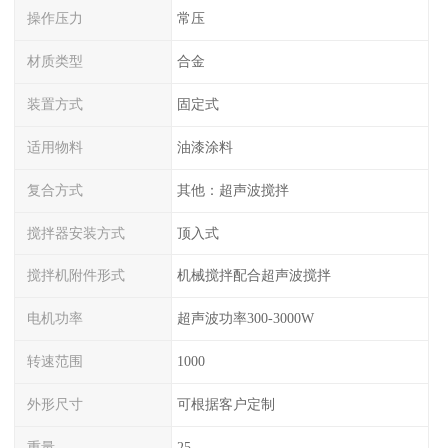
操作压力
常压
材质类型
合金
装置方式
固定式
适用物料
油漆涂料
复合方式
其他：超声波搅拌
搅拌器安装方式
顶入式
搅拌机附件形式
机械搅拌配合超声波搅拌
电机功率
超声波功率300-3000W
转速范围
1000
外形尺寸
可根据客户定制
重量
25