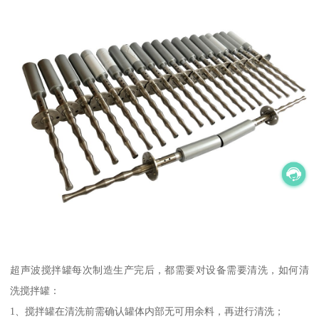
超声波搅拌罐每次制造生产完后，都需要对设备需要清洗，如何清
洗搅拌罐：
1、搅拌罐在清洗前需确认罐体内部无可用余料，再进行清洗；