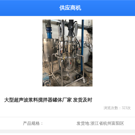
供应商机
大型超声波浆料搅拌器罐体厂家 发货及时
浏览次数：
323
次
产品规格：
发货地:
浙江省杭州富阳区