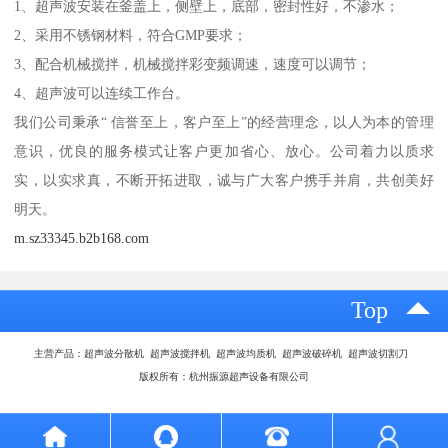
1、超声波安装在釜盖上，侧壁上，底部，密封性好，不渗水；
2、采用不锈钢材料，符合GMP要求；
3、配合机械搅拌，机械搅拌彩变频调速，速度可以调节；
4、超声波可以连续工作台。
我们公司秉承“ 信誉至上，客户至上”的经营理念，以人为本的管理
意识，优良的服务模式让客户更加省心、放心。公司着力以质求
实，以实求真，不断开拓进取，诚与广大客户携手并肩，共创美好
明天。
m.sz33345.b2b168.com
Top
主营产品：超声波分散机 超声波搅拌机 超声波均质机 超声波破碎机 超声波切割刀
版权所有：杭州振源超声设备有限公司