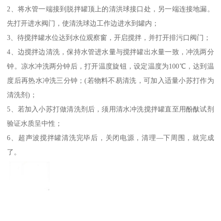
2、将水管一端接到脱拌罐顶上的清洪球接口处，另一端连接地漏。
先打开进水阀门，使清洗球边工作边进水到罐内；
3、待搅拌罐水位达到水位观察窗，开启搅拌，并打开排污口阀门；
4、边搅拌边清洗，保持水管进水量与搅拌罐出水量一致，冲洗两分
钟。凉水冲洗两分钟后，打开温度旋钮，设定温度为100℃，达到温
度后再热水冲洗三分钟；(若物料不易清洗，可加入适量小苏打作为
清洗剂)；
5、若加入小苏打做清洗剂后，须用清水冲洗搅拌罐直至用酚酞试剂
验证水质呈中性；
6、超声波搅拌罐清洗完毕后，关闭电源，清理—下周围，就完成
了。