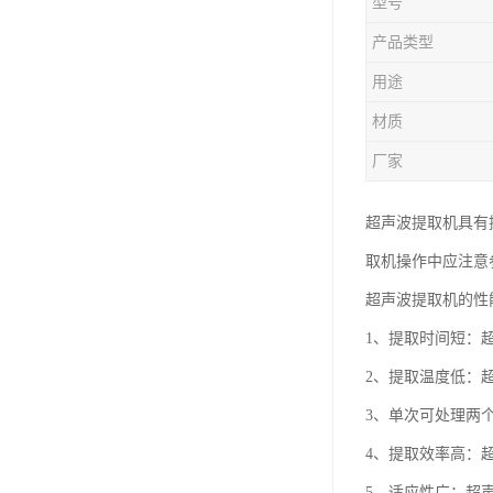
型号
产品类型
用途
材质
厂家
超声波提取机具有
取机操作中应注意
超声波提取机的性
1、提取时间短：
2、提取温度低：
3、单次可处理两
4、提取效率高：
5、适应性广：超