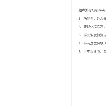
超声波提取机特点
1、功能全，外观
2、智能化程度高
3、样品温度检测
4、带有过载保护
5、可实现故障、