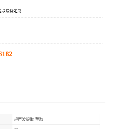
提取设备定制
6182
超声波提取 萃取