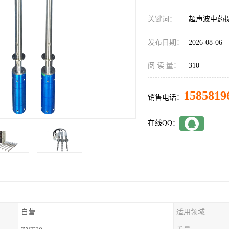
关键词：
超声波中药
发布日期：
2026-08-06
阅 读 量：
310
1585819
销售电话：
在线QQ：
自营
适用领域