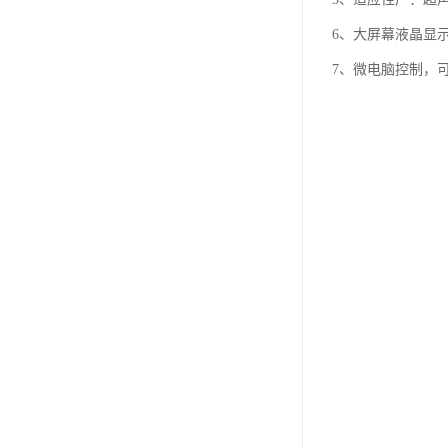
6、大屏幕液晶显
7、微电脑控制，