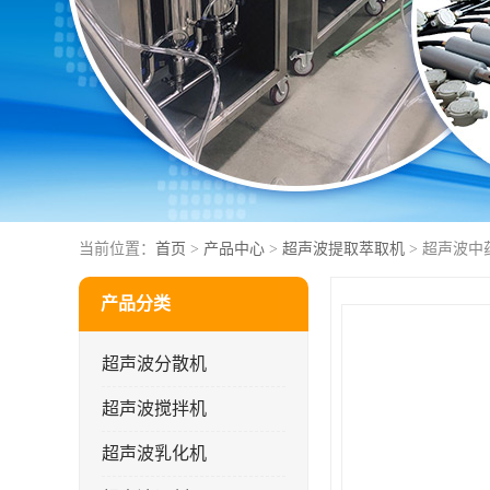
当前位置：
首页
>
产品中心
>
超声波提取萃取机
> 超声波中
产品分类
超声波分散机
超声波搅拌机
超声波乳化机