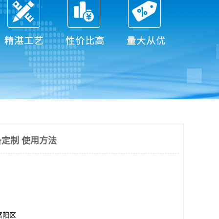
定制 使用方法
富阳区