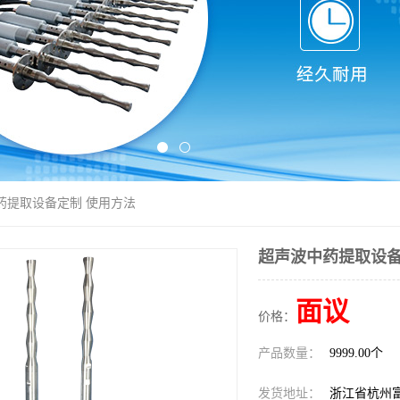
药提取设备定制 使用方法
超声波中药提取设备
面议
价格：
产品数量：
9999.00个
发货地址：
浙江省杭州