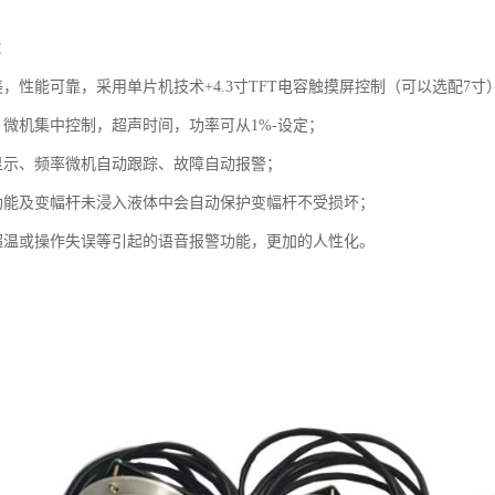
：
美，性能可靠，采用单片机技术+4.3寸TFT电容触摸屏控制（可以选配7
，微机集中控制，超声时间，功率可从1%-设定；
显示、频率微机自动跟踪、故障自动报警；
功能及变幅杆未浸入液体中会自动保护变幅杆不受损坏；
超温或操作失误等引起的语音报警功能，更加的人性化。