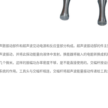
声脓振动部件和超声波见动电源和反应釜部分构成。超声波振动郜的件主
声波振动，并将此探动能量向液体中发射。换能器将输入的电能转换成机
几个微米。这样的振幅功办率密度不够，是不能直接使用的。交幅杆按设
系统的作用。工具头与交幅杆相连，交幅杆将超声波能量振动传递给工具