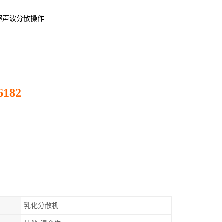
超声波分散操作
6182
乳化分散机