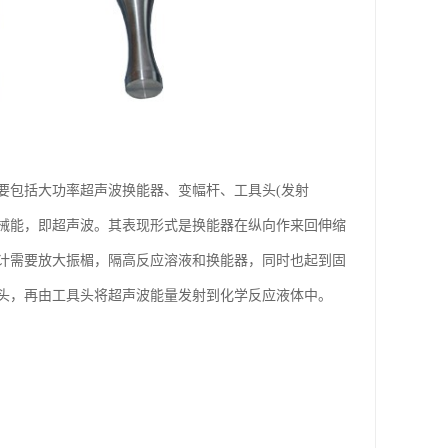
要包括大功率超声波换能器、变幅杆、工具头(发射
械能，即超声波。其表现形式是换能器在纵向作来回伸缩
计需要放大振楣，隔高反应溶液和换能器，同时也起到固
头，再由工具头将超声波能量发射到化学反应液体中。