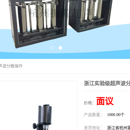
声波分散操作
浙江实验级超声波
面议
价格：
产品数量：
1000.00个
发货地址：
浙江省杭州