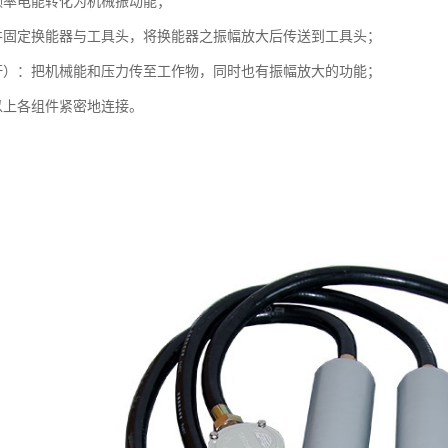
频率电能转化为机械振动能；
并固定换能器与工具头，将换能器之振幅放大后传送到工具头；
杆）：把机械能和压力传至工作物，同时也有振幅放大的功能；
以上各组件紧密地连接。