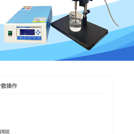
分散操作
富阳区