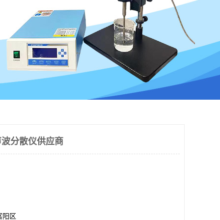
声波分散仪供应商
富阳区