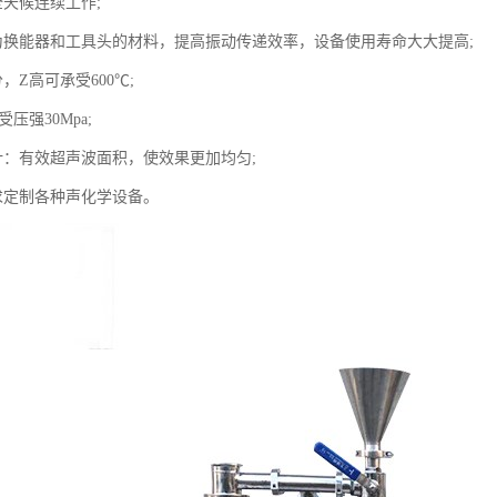
全天候连续工作;
为换能器和工具头的材料，提高振动传递效率，设备使用寿命大大提高;
，Z高可承受600℃;
压强30Mpa;
计：有效超声波面积，使效果更加均匀;
求定制各种声化学设备。