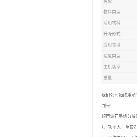
类型
物料类型
适用物料
升降形式
应用领域
速度类型
主机功率
重量
我们公司始终秉承
到来!
超声波石墨烯分散
1、功率大，单套Z