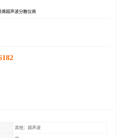
墨烯超声波分散仪商
6182
其他：超声波