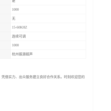
是
1000
无
15-60KHZ
连续可调
1000
杭州振源超声
神；凭借实力、出众服务建立良好合作关系。时刻欢迎您的