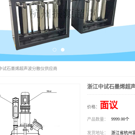
江中试石墨烯超声波分散仪供应商
浙江中试石墨烯超
面议
价格：
产品数量：
9999.00个
发货地址：
浙江省杭州