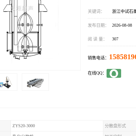
关键词：
浙江中试石
发布日期：
2026-08-08
阅 读 量：
307
1585819
销售电话：
在线QQ：
ZYS20-3000
分散盘形式