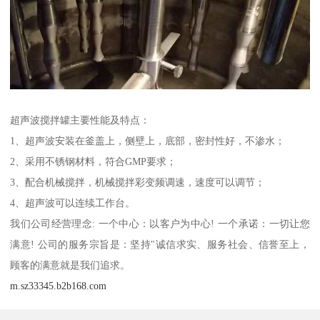
超声波搅拌罐主要性能及特点：
1、超声波安装在釜盖上，侧壁上，底部，密封性好，不渗水；
2、采用不锈钢材料，符合GMP要求；
3、配合机械搅拌，机械搅拌彩变频调速，速度可以调节；
4、超声波可以连续工作台。
我们公司经营理念: 一个中心：以客户为中心! 一个承诺：一切让您
满意! 公司的服务宗旨是：坚持"诚信求实、服务社会、信誉至上，
顾客的满意就是我们追求。
m.sz33345.b2b168.com