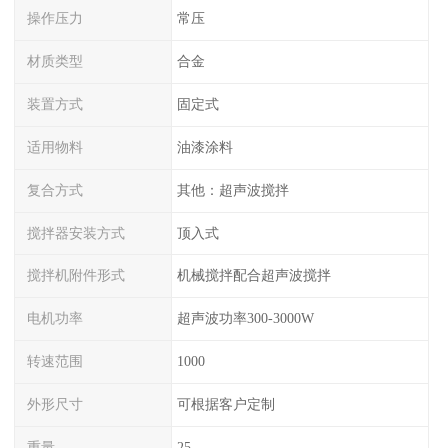
操作压力
常压
材质类型
合金
装置方式
固定式
适用物料
油漆涂料
复合方式
其他：超声波搅拌
搅拌器安装方式
顶入式
搅拌机附件形式
机械搅拌配合超声波搅拌
电机功率
超声波功率300-3000W
转速范围
1000
外形尺寸
可根据客户定制
重量
25