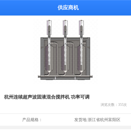
供应商机
杭州连续超声波固液混合搅拌机 功率可调
浏览次数：
355
次
产品规格：
发货地:
浙江省杭州富阳区