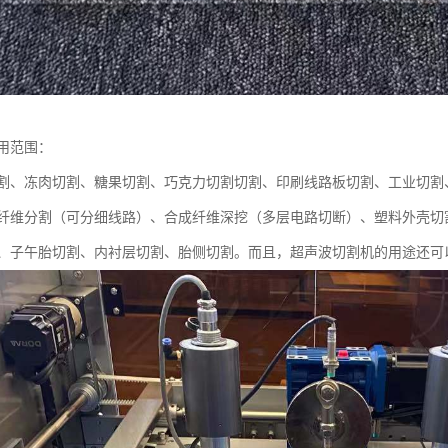
用范围：
割、冻肉切割、糖果切割、巧克力切割切割、印刷线路板切割、工业切割
纤维分割（可分细线路）、合成纤维深挖（多层电路切断）、塑料外壳切
、子午胎切割、内衬层切割、胎侧切割。而且，超声波切割机的用途还可