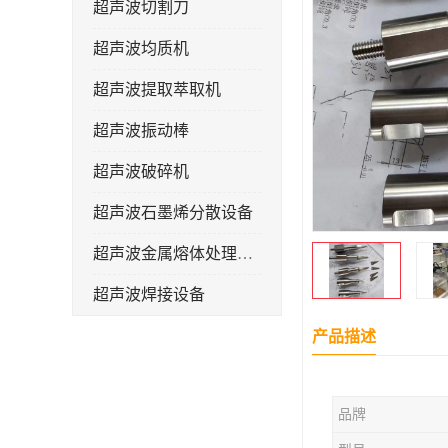
超声波切割刀
超声波均质机
超声波提取萃取机
超声波振动棒
超声波破碎机
超声波石墨烯分散设备
超声波金属熔体处理设备
超声波焊接设备
产品描述
品牌