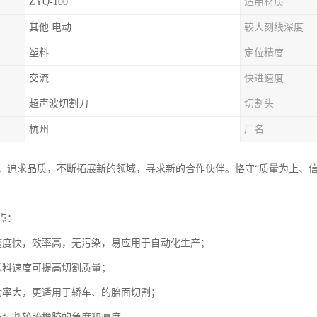
ZYQ-100
适用材质
其他 电动
较大刻线深度
塑料
定位精度
交流
快进速度
超声波切割刀
切割头
杭州
厂名
，追求品质，不断拓展新的领域，寻求新的合作伙伴。恪守“质量为上、
点：
速度快，效率高，无污染，易应用于自动化生产；
送料速度可提高切割质量；
功率大，更适用于轿车、的胎面切割；