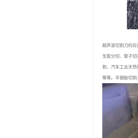
超声波切割刀的应
生胶分切、管子切
割、汽车工业天然
等等。半钢胎切割