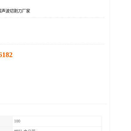
超声波切割刀厂家
6182
100