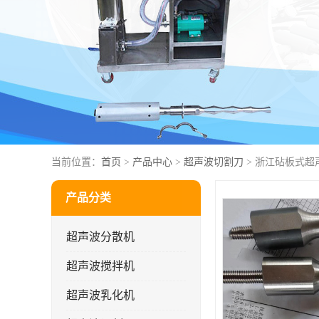
当前位置：
首页
>
产品中心
>
超声波切割刀
> 浙江砧板式超
产品分类
超声波分散机
超声波搅拌机
超声波乳化机