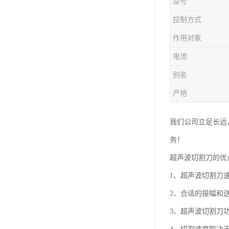
型号
控制方式
作用对象
电流
别名
产地
我们公司立足长远
务！
超声波切割刀的优
1、超声波切割刀
2、合适的振幅和
3、超声波切割刀