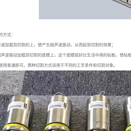
的方式：
声波加载到切割的上，使产生超声波振动，从而起到切割的效果；
超声波振动加载到切割的底模上，这个底模就好比生活中用的砧板，使砧
使用普通即可。两种切割方式适用于不同的工艺条件和切割对象。