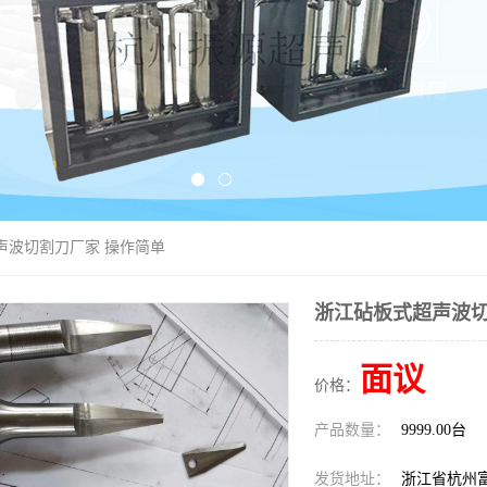
声波切割刀厂家 操作简单
浙江砧板式超声波切
面议
价格：
产品数量：
9999.00台
发货地址：
浙江省杭州