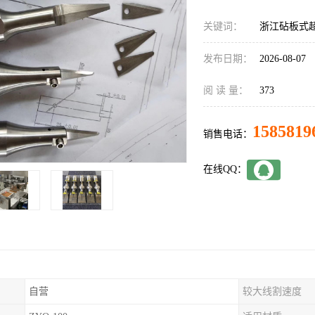
关键词：
浙江砧板式
发布日期：
2026-08-07
阅 读 量：
373
1585819
销售电话：
在线QQ：
自营
较大线割速度