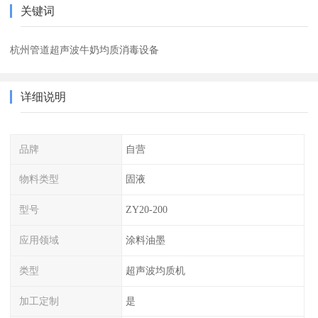
关键词
杭州管道超声波牛奶均质消毒设备
详细说明
品牌
自营
物料类型
固液
型号
ZY20-200
应用领域
涂料油墨
类型
超声波均质机
加工定制
是