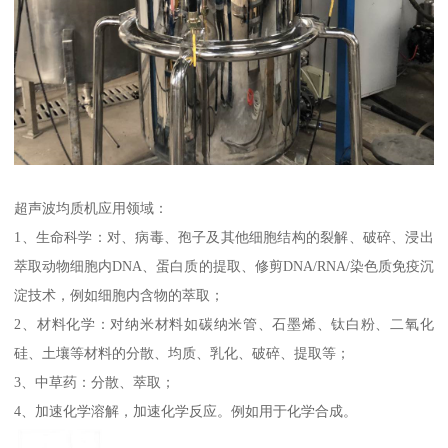
超声波均质机应用领域：
1、生命科学：对、病毒、孢子及其他细胞结构的裂解、破碎、浸出
萃取动物细胞内DNA、蛋白质的提取、修剪DNA/RNA/染色质免疫沉
淀技术，例如细胞内含物的萃取；
2、材料化学：对纳米材料如碳纳米管、石墨烯、钛白粉、二氧化
硅、土壤等材料的分散、均质、乳化、破碎、提取等；
3、中草药：分散、萃取；
4、加速化学溶解，加速化学反应。例如用于化学合成。