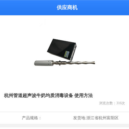
供应商机
杭州管道超声波牛奶均质消毒设备 使用方法
浏览次数：
316
次
产品规格：
发货地:
浙江省杭州富阳区