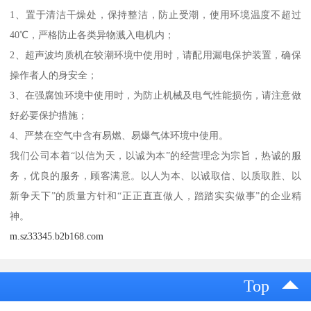
1、置于清洁干燥处，保持整洁，防止受潮，使用环境温度不超过
40℃，严格防止各类异物溅入电机内；
2、超声波均质机在较潮环境中使用时，请配用漏电保护装置，确保
操作者人的身安全；
3、在强腐蚀环境中使用时，为防止机械及电气性能损伤，请注意做
好必要保护措施；
4、严禁在空气中含有易燃、易爆气体环境中使用。
我们公司本着“以信为天，以诚为本”的经营理念为宗旨，热诚的服
务，优良的服务，顾客满意。以人为本、以诚取信、以质取胜、以
新争天下”的质量方针和“正正直直做人，踏踏实实做事”的企业精
神。
m.sz33345.b2b168.com
Top