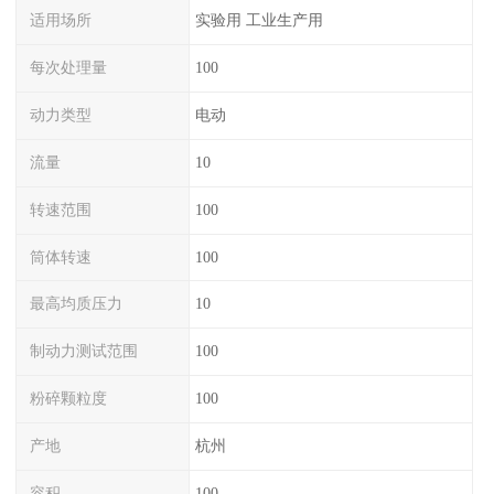
适用场所
实验用 工业生产用
每次处理量
100
动力类型
电动
流量
10
转速范围
100
筒体转速
100
最高均质压力
10
制动力测试范围
100
粉碎颗粒度
100
产地
杭州
容积
100