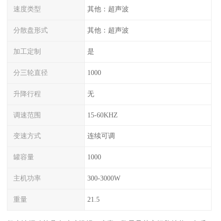
速度类型
其他：超声波
分散盘形式
其他：超声波
加工定制
是
分三轮直径
1000
升降行程
无
调速范围
15-60KHZ
变速方式
连续可调
罐容量
1000
主机功率
300-3000W
重量
21.5