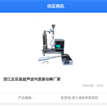
供应商机
浙江反应釜超声波均质振动棒厂家
浏览次数：
295
次
产品规格：
发货地:
浙江省杭州富阳区