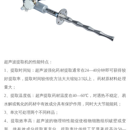
超声波提取机的性能特点：
1、提取时间短：超声波强化药材提取通常在24—40分钟即可获得较
好提取率，提取时间较传统方法大大缩短2/3以上， 药材原材料处理
量大；
2、提取温度低：超声提取药材温度在40—60℃，对遇热不稳定、易
水解或氧化的药材中有效成分具有保护作用，同时大大节能能耗；
3、单次可处理两个不同样品；
4、提取效率高：超声波的物理特性能促使植物细胞组织破壁或变
形，使有效成分提取更充分，提取率比传统工艺显著提高达50—