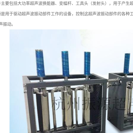
件主要包括大功率超声波换能器、变幅杆、工具头（发射头），用于产生
源是用于驱动超声波振动部件工作的设备，控制这超声波振动部件的各种
声振动。