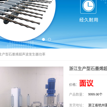
江生产型石墨烯超声波发生器功率
浙江生产型石墨烯
面议
价格：
产品数量：
9999.00个
发货地址：
浙江省杭州