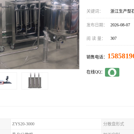
关键词：
浙江生产型
发布日期：
2026-08-07
阅 读 量：
307
1585819
销售电话：
在线QQ：
ZYS20-3000
分散盘形式