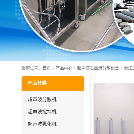
当前位置：
首页
>
产品中心
>
超声波石墨烯分散设备
> 浙
产品分类
超声波分散机
超声波搅拌机
超声波乳化机