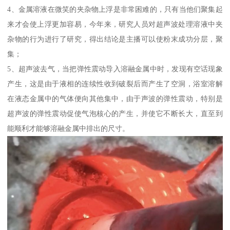
4、金属溶液在微笑的夹杂物上浮是非常困难的，只有当他们聚集起
来才会使上浮更加容易，今年来，研究人员对超声波处理溶液中夹
杂物的行为进行了研究，得出结论是主播可以使粉末成功分层，聚
集；
5、超声波去气，当把弹性震动导入溶融金属中时，发现有空话现象
产生，这是由于液相的连续性收到破裂后而产生了空洞，浴室溶解
在液态金属中的气体便向其他集中，由于声波的弹性震动，特别是
超声波的弹性震动促使气泡核心的产生，并使它不断长大，直至到
能顺利才能够溶融金属中排出的尺寸。