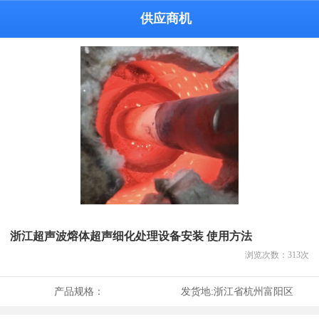
供应商机
浙江超声波熔体超声细化处理设备安装 使用方法
浏览次数：
313
次
产品规格：
发货地:
浙江省杭州富阳区