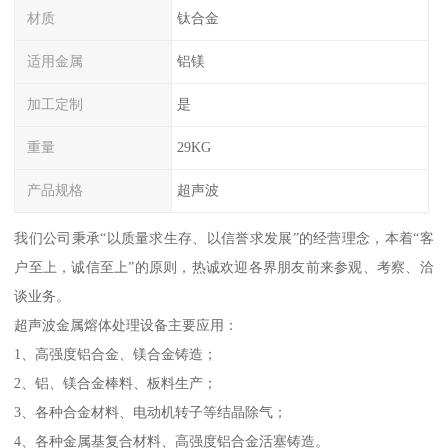
材质
钛合金
适用金属
铝镁
加工定制
是
重量
29KG
产品规格
超声波
我们公司秉承“以质量求生存、以信誉求发展”的经营理念，本着“客
户至上，诚信至上”的原则，热诚欢迎各界朋友前来参观、考察、洽
谈业务。
超声波金属熔体处理设备主要应用：
1、高强度铝合金、镁合金铸造；
2、铝、镁合金棒料、板料生产；
3、各种合金材料、电动机转子等结晶除气；
4、各种金属基复合材料、高强度铝合金活塞铸造。