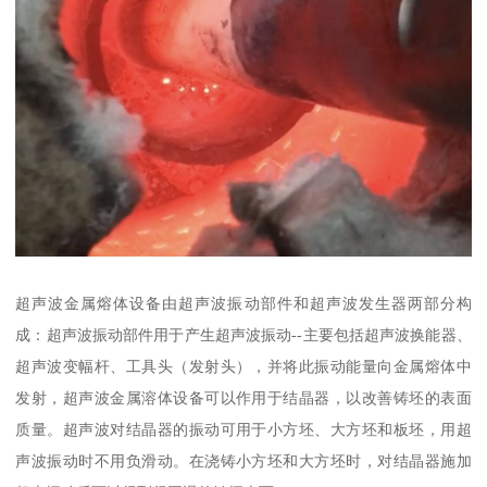
超声波金属熔体设备由超声波振动部件和超声波发生器两部分构
成：超声波振动部件用于产生超声波振动--主要包括超声波换能器、
超声波变幅杆、工具头（发射头），并将此振动能量向金属熔体中
发射，超声波金属溶体设备可以作用于结晶器，以改善铸坯的表面
质量。超声波对结晶器的振动可用于小方坯、大方坯和板坯，用超
声波振动时不用负滑动。在浇铸小方坯和大方坯时，对结晶器施加