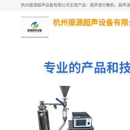
杭州振源超声设备有限