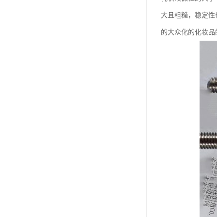
大且粗糙，稳定性
的大众化的化妆品