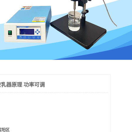
乳器原理 功率可调
富阳区