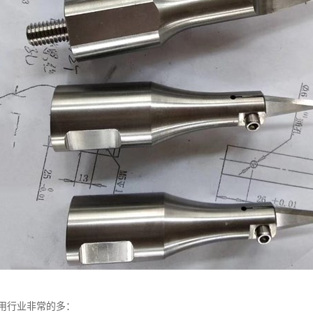
用行业非常的多：