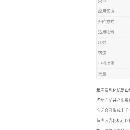
类型
应用领域
升降方式
适用物料
压强
转速
电机功率
重量
超声波乳化机是由
间地向前并产生数
泡闭合可形成上千
超声波乳化机可以