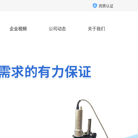
资质认证
企业视频
公司动态
关于我们