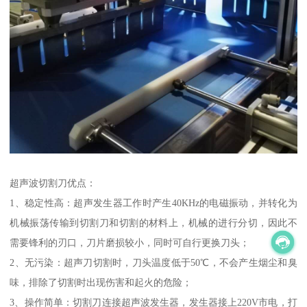
超声波切割刀优点：
1、稳定性高：超声发生器工作时产生40KHz的电磁振动，并转化为
机械振荡传输到切割刀和切割的材料上，机械的进行分切，因此不
需要锋利的刃口，刀片磨损较小，同时可自行更换刀头；
2、无污染：超声刀切割时，刀头温度低于50℃，不会产生烟尘和臭
味，排除了切割时出现伤害和起火的危险；
3、操作简单：切割刀连接超声波发生器，发生器接上220V市电，打