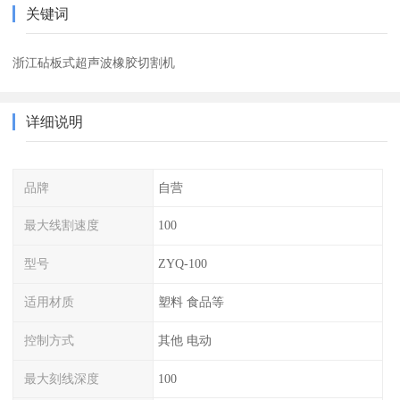
关键词
浙江砧板式超声波橡胶切割机
详细说明
品牌
自营
最大线割速度
100
型号
ZYQ-100
适用材质
塑料 食品等
控制方式
其他 电动
最大刻线深度
100