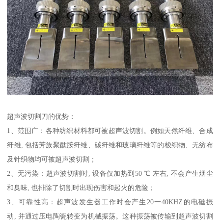
超声波切割刀的优势：
1、范围广：各种纺织材料都可被超声波切割。例如天然纤维、合成
纤维, 包括芳族聚酞胺纤维、碳纤维和玻璃纤维等的梭织物、无纺布
及针织物均可被超声波切割；
2、无污染：超声波切割时, 设备仅加热到50 ℃ 左右, 不会产生烟尘
和臭味, 也排除了切割时出现伤害和起火的危险；
3、可靠性高：超声波发生器工作时会产生20一40KHZ的电磁振
动, 并通过压电陶瓷转变为机械振荡。这种振荡被传输到超声波切割