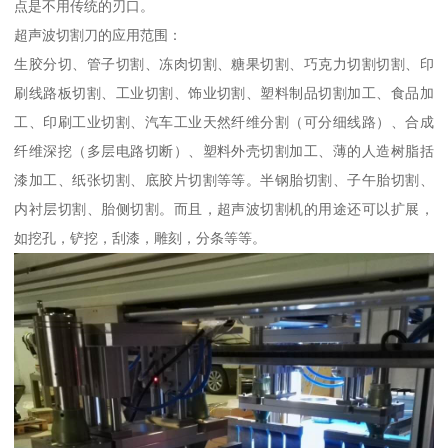
点是不用传统的刃口。
超声波切割刀的应用范围：
生胶分切、管子切割、冻肉切割、糖果切割、巧克力切割切割、印
刷线路板切割、工业切割、饰业切割、塑料制品切割加工、食品加
工、印刷工业切割、汽车工业天然纤维分割（可分细线路）、合成
纤维深挖（多层电路切断）、塑料外壳切割加工、薄的人造树脂括
漆加工、纸张切割、底胶片切割等等。半钢胎切割、子午胎切割、
内衬层切割、胎侧切割。而且，超声波切割机的用途还可以扩展，
如挖孔，铲挖，刮漆，雕刻，分条等等。