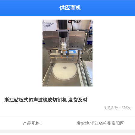
供应商机
浙江砧板式超声波橡胶切割机 发货及时
浏览次数：
376
次
产品规格：
发货地:
浙江省杭州富阳区