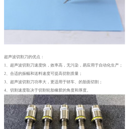
超声波切割刀的优点：
1、超声波切割刀速度快，效率高，无污染，易应用于自动化生产；
2、合适的振幅和送料速度可提高切割质量；
3、超声波切割刀功率大，更适用于轿车、的胎面切割；
4、切割速度取决于切割轮胎橡胶的角度和厚度。