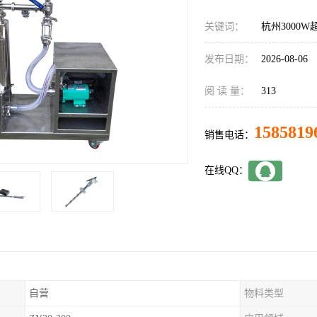
关键词：
杭州3000
发布日期：
2026-08-06
阅 读 量：
313
1585819
销售电话：
在线QQ：
自营
物料类型