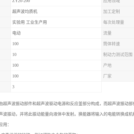
ZY20-200
应用领域
超声波均质机
加工定制
实验用 工业生产用
每次处理量
电动
流量
100
筒体转速
10
制动力测试范围
100
产地
100
厂家
3
由超声波振动部件和超声波驱动电源和反应釜部分构成，而超声波振动部
声波振动，并将此振动能量向液体中发射。换能器将输入的电能转换成机
应用：