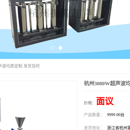
超声波均质定制 发货及时
杭州3000W超声波
面议
价格：
产品数量：
9999.00台
发货地址：
浙江省杭州