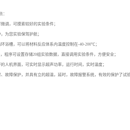
点：
可微调，可摸索较好的实验条件；
护，为您实验保驾护航；
环浴槽，可以将材料反应体系内温度控制在-40-200℃；
显示，程序可设置存储20组实验数据，直接调用实验条件，方便安全；
好的人机界面，可实时显示超声功率，运行时间，实时温度；
时、故障保护，并具有立的超温，延时，故障报警系统，有效的保护了试