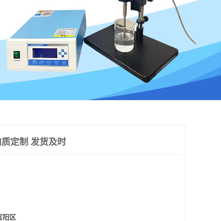
均质定制 发货及时
富阳区