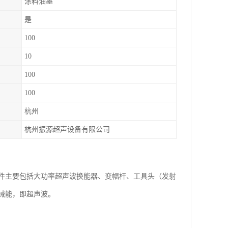
涂料油墨
是
100
10
100
100
杭州
杭州振源超声设备有限公司
件主要包括大功率超声波换能器、变幅杆、工具头（发射
械能，即超声波。