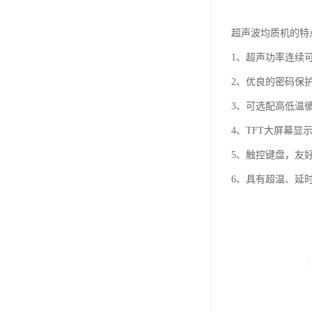
超声波均质机的特
1、超声功率连续
2、优良的密码保
3、可选配高低温循
4、TFT大屏幕
5、触控键盘，友
6、具有超温、延