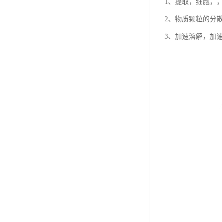
1、提取，细胞，
2、物质颗粒的分
3、加速溶解，加