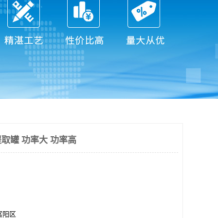
取罐 功率大 功率高
富阳区