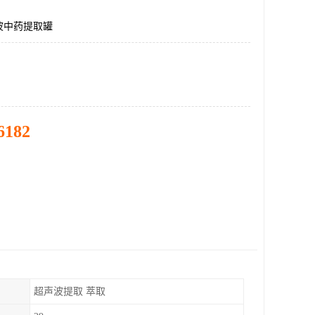
波中药提取罐
6182
超声波提取 萃取