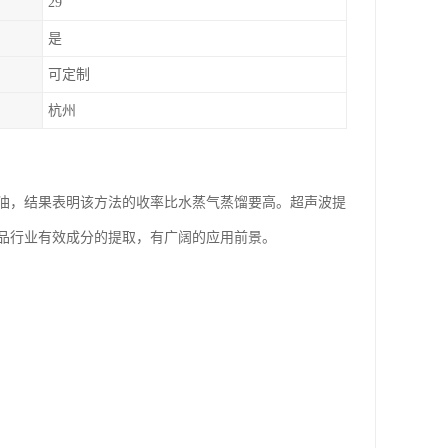
29
是
可定制
杭州
油，结果表明该方法的收率比水蒸气蒸馏要高。超声波提
品行业有效成分的提取，有广阔的应用前景。