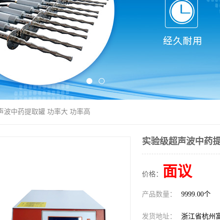
声波中药提取罐 功率大 功率高
实验级超声波中药提
面议
价格：
产品数量：
9999.00个
发货地址：
浙江省杭州