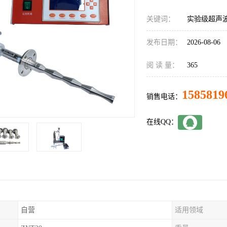
关键词：
实验级超声
发布日期：
2026-08-06
阅 读 量：
365
1585819
销售电话：
在线QQ：
自营
适用领域