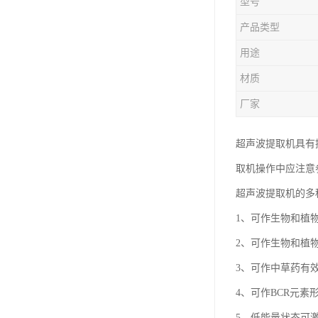
型号
产品类型
用途
材质
厂家
超声波提取机具有
取机操作中应注意
超声波提取机的多
1、可作生物和植
2、可作生物和植
3、可作中草药有
4、可作BCR元素
5、低能量状态可