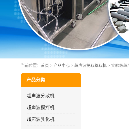
当前位置：
首页
>
产品中心
>
超声波提取萃取机
> 实验级超
产品分类
超声波分散机
超声波搅拌机
超声波乳化机