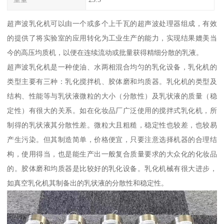
超声波乳化机可以由一个或多个上千瓦的超声波处理器组成，有效
的提供了将实验室的应用转化为工业生产的能力，实现结果媲美当
今的高压均质机，以便在连续流动或批量获得精细分散的乳液。
超声波乳化机是一种使油、水两相混合均匀的乳化设备，乳化机的
类型主要有三种：乳化搅拌机、胶体磨和均质器。乳化机的类型及
结构、性能等与乳状液微粒的大小（分散性）及乳状液的质量（稳
定性）有很大的关系。如在化妆品厂广泛使用的搅拌式乳化机，所
制得的乳状液其分散性差。微粒大且粗糙，稳定性也较差，也较易
产生污染。但其制造简单，价格便宜，只要注意选择机器的合理结
构，使用得当，也是能生产出一般复合质量要求的大众化的化妆品
的。胶体磨和均质器是比较好的乳化设备。乳化机械有很大进步，
如真空乳化机其制备出的乳状液的分散性和稳定性。