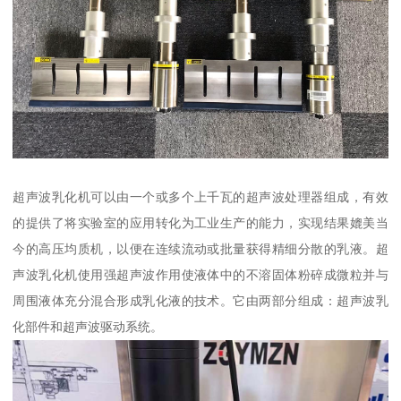
超声波乳化机可以由一个或多个上千瓦的超声波处理器组成，有效
的提供了将实验室的应用转化为工业生产的能力，实现结果媲美当
今的高压均质机，以便在连续流动或批量获得精细分散的乳液。超
声波乳化机使用强超声波作用使液体中的不溶固体粉碎成微粒并与
周围液体充分混合形成乳化液的技术。它由两部分组成：超声波乳
化部件和超声波驱动系统。