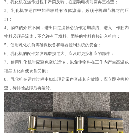
2、乳化机在运作过程中严禁反转，在启动电机前需再三检查；
3、乳化机在运作中如果轴处有液体渗漏，必须停机调节机封的压
力；
4、物料的介质不同，进出口过滤器必须作定期清洁。进入工作腔内
物料必须是流体，不允许有干粉料、团块的物料直接进入机内；
5、使用乳化机前需确保设备和电器控制系统的安全；
6、乳化机的配件如发现磨损过大、应及时更换相应的部件；
7、使用乳化机时应避免空机运转，以免使物料在工作内产生高温或
结晶固化而使设备受损；
8、乳化机在运作过程中如出现异常声音或其它故障，应立即停机检
查，待排除故障后再运转。