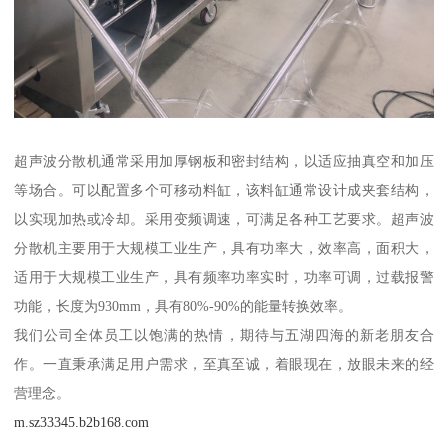
超声波分散机通常采用加厚钢板和密封结构，以适应抽真空和加压
等场合。可以配置多个可移动料缸，该料缸通常设计成夹套结构，
以实现加热或冷却。采用变频调速，可满足各种工艺要求。超声波
分散机主要用于大规模工业生产，具有功率大，效率高，面积大，
适用于大规模工业生产，具有频率功率实时，功率可调，过载报警
功能，长度为930mm，具有80%-90%的能量转换效率。
我们公司全体员工以饱满的热情，期待与五湖四海的新老朋友合
作。一直秉承满足用户需求，至真至诚，着眼现在，放眼未来的经
营理念。
m.sz33345.b2b168.com