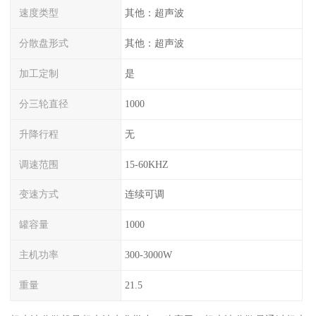
速度类型
其他：超声波
分散盘形式
其他：超声波
加工定制
是
分三轮直径
1000
升降行程
无
调速范围
15-60KHZ
变速方式
连续可调
罐容量
1000
主机功率
300-3000W
重量
21.5