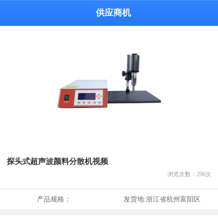
供应商机
探头式超声波颜料分散机视频
浏览次数：
296
次
产品规格：
发货地:
浙江省杭州富阳区