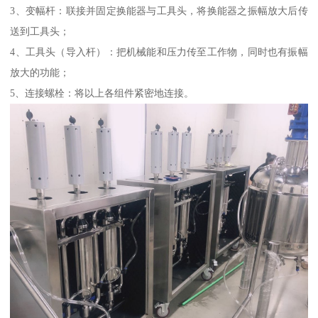
3、变幅杆：联接并固定换能器与工具头，将换能器之振幅放大后传
送到工具头；
4、工具头（导入杆）：把机械能和压力传至工作物，同时也有振幅
放大的功能；
5、连接螺栓：将以上各组件紧密地连接。