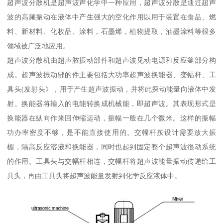
超声波分散机是超声波声化学中一种应用，超声波分散是通过超声
波的高频振动在液体中产生强大的空化作用以用于装置在食品、燃
料、新材料、化枚品、涂料，石墨烯，植物提取，油墨涂料等很多
领域被广泛地应用。
超声波分散机由超声脓振动部件和超声波见动电源和反应釜部分构
成。超声波振动郜的件主要包括大功率超声波换能器、变幅杆、工
具头(发射头》，用于产生超声波振动，并将此探动能量向液体中发
射。换能器将输入的电能转换成机械能，即超声波。其表现形式是
换能器在纵向作来回伸缩运动，振幅一般在几个微米。这样的振幅
功办率密度不够，是不能直接使用的。交幅杆按设计需要放大振
楣，隔高反应溶液和换能器，同时也起到固定整个超声波很动系统
的作用。工具头与交幅杆相连，交幅杆将超声波能量振动传递给工
具头，再由工具头将超声波能量发射到化学反应液体中。