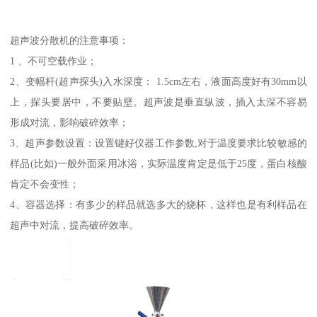
超声波分散机的注意事项：
1 、不可空载作业；
2、变幅杆(超声探头)入水深度： 1.5cm左右，液面高度好有30mm以
上，探头要居中，不要贴壁。超声波是垂直纵波，插入太深不容易
形成对流，影响破碎效率；
3、超声参数设置：设置键好仪器工作参数,对于温度要求比较敏感的
样品(比如)一般外面采用冰浴，实际温度肯定是低于25度，蛋白核酸
肯定不会变性；
4、容器选择：有多少的样品就选多大的烧杯，这样也是有利样品在
超声中对流，提高破碎效率。