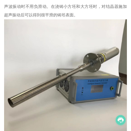
声波振动时不用负滑动。在浇铸小方坯和大方坯时，对结晶器施加
超声振动后可以得到很平滑的铸坯表面。