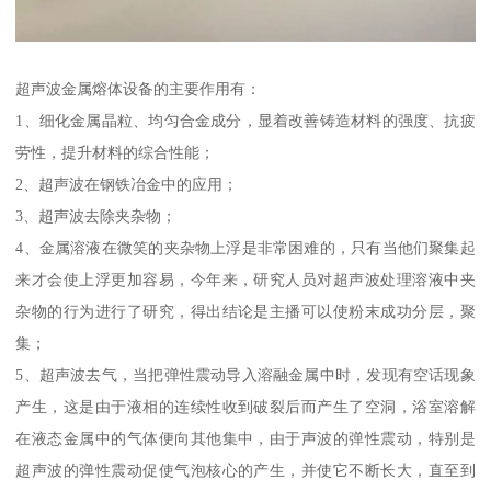
超声波金属熔体设备的主要作用有：
1、细化金属晶粒、均匀合金成分，显着改善铸造材料的强度、抗疲
劳性，提升材料的综合性能；
2、超声波在钢铁冶金中的应用；
3、超声波去除夹杂物；
4、金属溶液在微笑的夹杂物上浮是非常困难的，只有当他们聚集起
来才会使上浮更加容易，今年来，研究人员对超声波处理溶液中夹
杂物的行为进行了研究，得出结论是主播可以使粉末成功分层，聚
集；
5、超声波去气，当把弹性震动导入溶融金属中时，发现有空话现象
产生，这是由于液相的连续性收到破裂后而产生了空洞，浴室溶解
在液态金属中的气体便向其他集中，由于声波的弹性震动，特别是
超声波的弹性震动促使气泡核心的产生，并使它不断长大，直至到