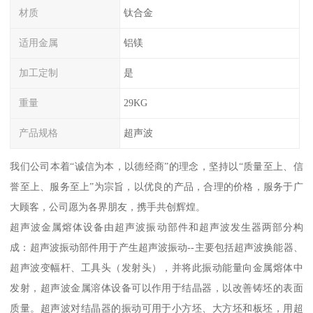
材质
钛合金
适用金属
铝镁
加工定制
是
重量
29KG
产品规格
超声波
我们公司本着“诚信为本，以德经商”的理念，坚持以“质量至上、信
誉至上、服务至上”为宗旨，以优良的产品，合理的价格，服务于广
大顾客，公司愿为各界朋友，携手共创辉煌。
超声波金属熔体设备由超声波振动部件和超声波发生器两部分构
成：超声波振动部件用于产生超声波振动--主要包括超声波换能器、
超声波变幅杆、工具头（发射头），并将此振动能量向金属熔体中
发射，超声波金属溶体设备可以作用于结晶器，以改善铸坯的表面
质量。超声波对结晶器的振动可用于小方坯、大方坯和板坯，用超