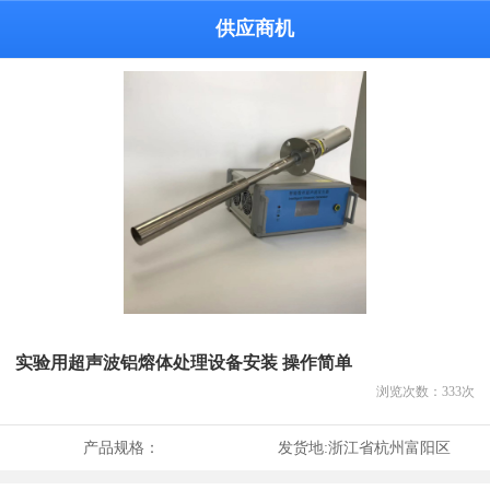
供应商机
实验用超声波铝熔体处理设备安装 操作简单
浏览次数：
333
次
产品规格：
发货地:
浙江省杭州富阳区