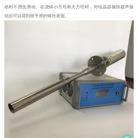
动时不用负滑动。在浇铸小方坯和大方坯时，对结晶器施加超声振
动后可以得到很平滑的铸坯表面。