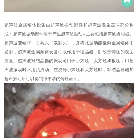
超声波金属熔体设备由超声波振动部件和超声波发生器两部分构
成：超声波振动部件用于产生超声波振动--主要包括超声波换能器、
超声波变幅杆、工具头（发射头），并将此振动能量向金属熔体中
发射，超声波金属溶体设备可以作用于结晶器，以改善铸坯的表面
质量。超声波对结晶器的振动可用于小方坯、大方坯和板坯，用超
声波振动时不用负滑动。在浇铸小方坯和大方坯时，对结晶器施加
超声振动后可以得到很平滑的铸坯表面。