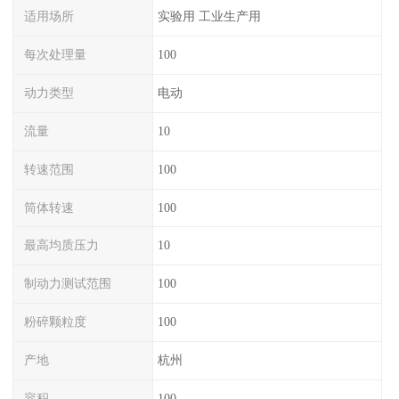
适用场所
实验用 工业生产用
每次处理量
100
动力类型
电动
流量
10
转速范围
100
筒体转速
100
最高均质压力
10
制动力测试范围
100
粉碎颗粒度
100
产地
杭州
容积
100