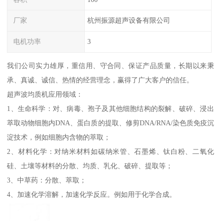
厂家
杭州振源超声设备有限公司
电机功率
3
我们公司实力雄厚，重信用、守合同、保证产品质量，长期以来秉
承、真诚、诚信、热情的经营理念，赢得了广大客户的信任。
超声波均质机应用领域：
1、生命科学：对、病毒、孢子及其他细胞结构的裂解、破碎、浸出
萃取动物细胞内DNA、蛋白质的提取、修剪DNA/RNA/染色质免疫沉
淀技术，例如细胞内含物的萃取；
2、材料化学：对纳米材料如碳纳米管、石墨烯、钛白粉、二氧化
硅、土壤等材料的分散、均质、乳化、破碎、提取等；
3、中草药：分散、萃取；
4、加速化学溶解，加速化学反应。例如用于化学合成。