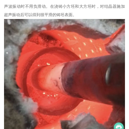
声波振动时不用负滑动。在浇铸小方坯和大方坯时，对结晶器施加
超声振动后可以得到很平滑的铸坯表面。