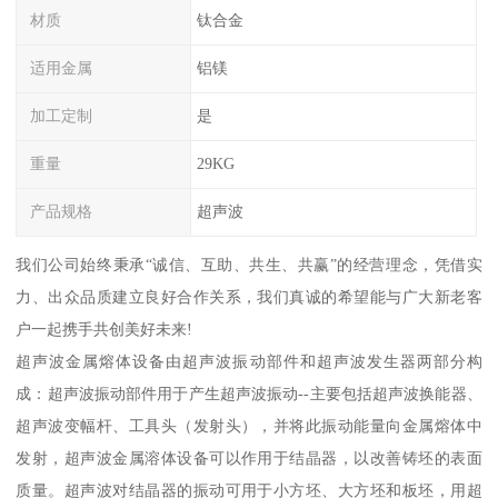
材质
钛合金
适用金属
铝镁
加工定制
是
重量
29KG
产品规格
超声波
我们公司始终秉承“诚信、互助、共生、共赢”的经营理念，凭借实
力、出众品质建立良好合作关系，我们真诚的希望能与广大新老客
户一起携手共创美好未来!
超声波金属熔体设备由超声波振动部件和超声波发生器两部分构
成：超声波振动部件用于产生超声波振动--主要包括超声波换能器、
超声波变幅杆、工具头（发射头），并将此振动能量向金属熔体中
发射，超声波金属溶体设备可以作用于结晶器，以改善铸坯的表面
质量。超声波对结晶器的振动可用于小方坯、大方坯和板坯，用超