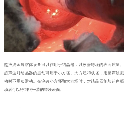
超声波金属溶体设备可以作用于结晶器，以改善铸坯的表面质量。
超声波对结晶器的振动可用于小方坯、大方坯和板坯，用超声波振
动时不用负滑动。在浇铸小方坯和大方坯时，对结晶器施加超声振
动后可以得到很平滑的铸坯表面。