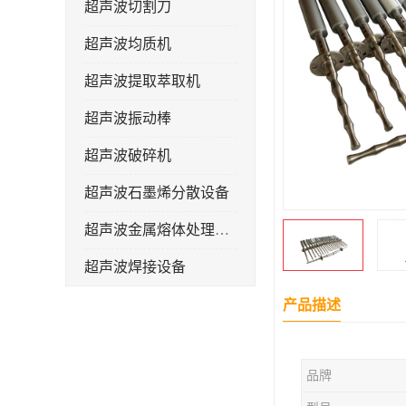
超声波切割刀
超声波均质机
超声波提取萃取机
超声波振动棒
超声波破碎机
超声波石墨烯分散设备
超声波金属熔体处理设备
超声波焊接设备
产品描述
品牌