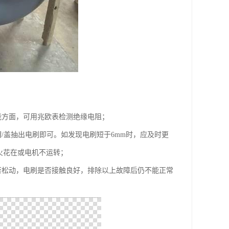
能方面，可用兆欧表检测绝缘电阻；
/盖抽出电刷即可。如发现电刷短于6mm时，应及时更
火花在或电机不运转；
否松动，电刷是否接触良好，排除以上故障后仍不能正常