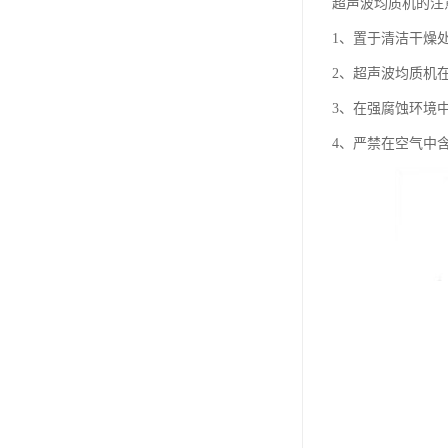
超声波均质机的注
1、置于清洁干燥
2、超声波均质机
3、在强腐蚀环境
4、严禁在空气中