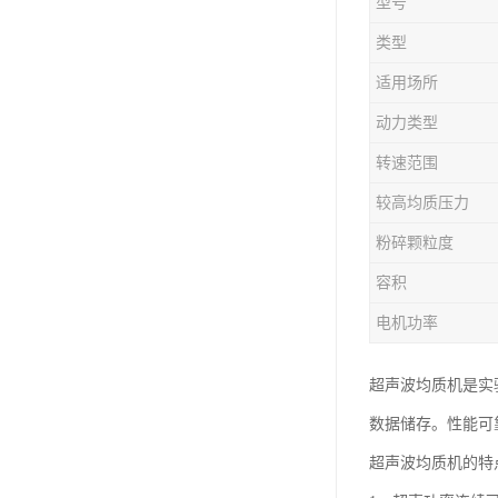
型号
类型
适用场所
动力类型
转速范围
较高均质压力
粉碎颗粒度
容积
电机功率
超声波均质机是实
数据储存。性能可
超声波均质机的特