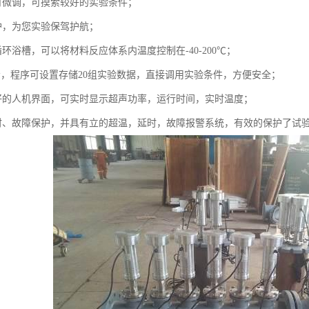
可微调，可摸索较好的实验条件；
护，为您实验保驾护航；
环浴槽，可以将材料反应体系内温度控制在-40-200℃；
显示，程序可设置存储20组实验数据，直接调用实验条件，方便安全；
好的人机界面，可实时显示超声功率，运行时间，实时温度；
时、故障保护，并具有立的超温，延时，故障报警系统，有效的保护了试