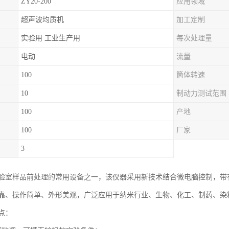
ZY20-200
应用领域
超声波均质机
加工定制
实验用 工业生产用
每次处理量
电动
流量
100
筒体转速
10
制动力测试范围
100
产地
100
厂家
3
验室样品前处理的常用设备之一，该仪器采用新技术结合微电脑控制，带有R
靠、操作简单、外形美观，广泛应用于纳米行业、生物、化工、制药、染
点：