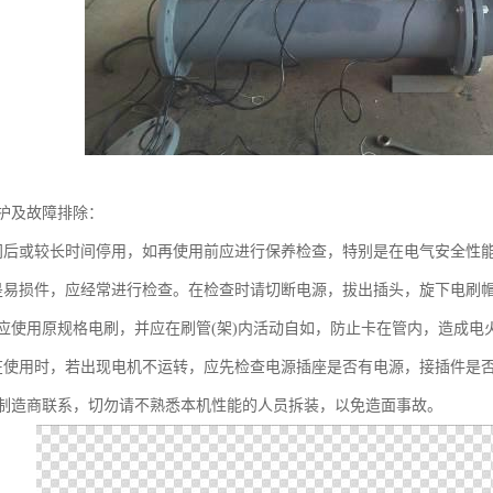
护及故障排除：
间后或较长时间停用，如再使用前应进行保养检查，特别是在电气安全性
是易损件，应经常进行检查。在检查时请切断电源，拔出插头，旋下电刷帽
应使用原规格电刷，并应在刷管(架)内活动自如，防止卡在管内，造成电
在使用时，若出现电机不运转，应先检查电源插座是否有电源，接插件是
制造商联系，切勿请不熟悉本机性能的人员拆装，以免造面事故。