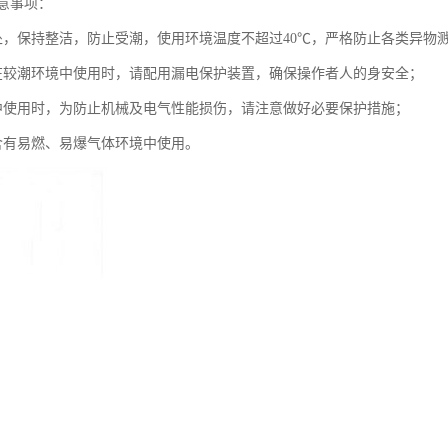
意事项：
处，保持整洁，防止受潮，使用环境温度不超过40℃，严格防止各类异物
在较潮环境中使用时，请配用漏电保护装置，确保操作者人的身安全；
中使用时，为防止机械及电气性能损伤，请注意做好必要保护措施；
含有易燃、易爆气体环境中使用。