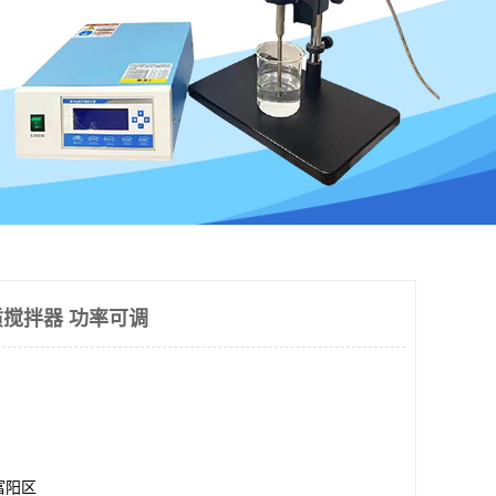
搅拌器 功率可调
富阳区