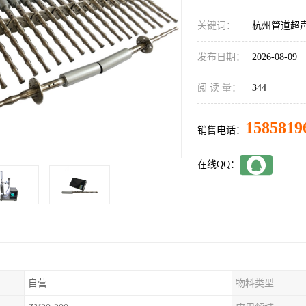
关键词：
杭州管道超
发布日期：
2026-08-09
阅 读 量：
344
1585819
销售电话：
在线QQ：
自营
物料类型