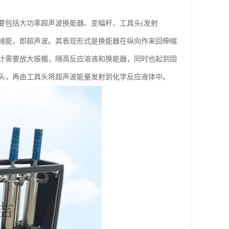
要包括大功率超声波换能器、变幅杆、工具头(发射
械能，即超声波。其表现形式是换能器在纵向作来回伸缩
计需要放大振楣，隔高反应溶液和换能器，同时也起到固
头，再由工具头将超声波能量发射到化学反应液体中。