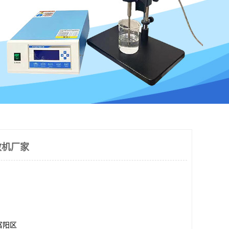
散机厂家
富阳区