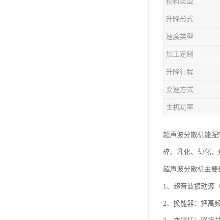
物料类型
升降形式
速度类型
加工定制
升降行程
变速方式
主机功率
超声波分散机能配
碎、乳化、匀化、
超声波分散机主要
1、超音波振动源（
2、换能器：把高