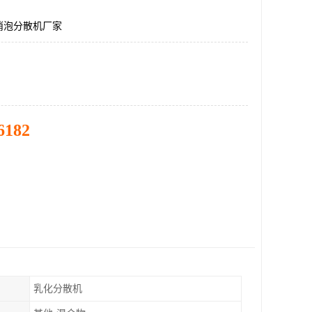
消泡分散机厂家
6182
乳化分散机