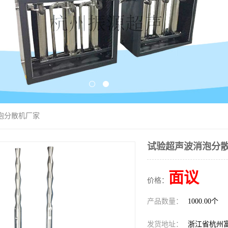
泡分散机厂家
试验超声波消泡分
面议
价格：
产品数量：
1000.00个
发货地址：
浙江省杭州