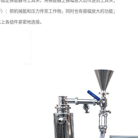
并固定换能器与工具头，将换能器之振幅放大后传送到工具头；
杆）：把机械能和压力传至工作物，同时也有振幅放大的功能；
以上各组件紧密地连接。