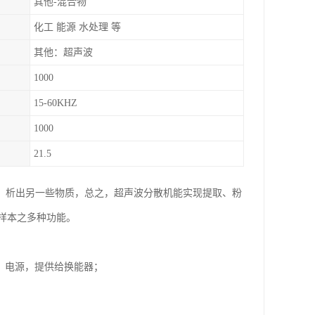
其他-混合物
化工 能源 水处理 等
其他：超声波
1000
15-60KHZ
1000
21.5
质，析出另一些物质，总之，超声波分散机能实现提取、粉
样本之多种功能。
Hz）电源，提供给换能器；